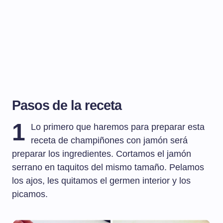
Pasos de la receta
1
Lo primero que haremos para preparar esta
receta de champiñones con jamón será
preparar los ingredientes. Cortamos el jamón
serrano en taquitos del mismo tamaño. Pelamos
los ajos, les quitamos el germen interior y los
picamos.