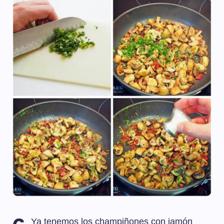
Ya tenemos los champiñones con jamón