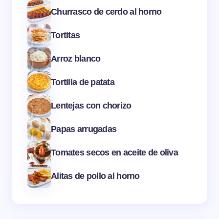
Churrasco de cerdo al horno
Tortitas
Arroz blanco
Tortilla de patata
Lentejas con chorizo
Papas arrugadas
Tomates secos en aceite de oliva
Alitas de pollo al horno