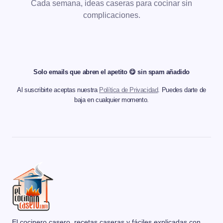
Cada semana, ideas caseras para cocinar sin
complicaciones.
Solo emails que abren el apetito 😋 sin spam añadido
Al suscribirte aceptas nuestra
Política de Privacidad
. Puedes darte de
baja en cualquier momento.
El cocinero casero, recetas caseras y fáciles explicadas con