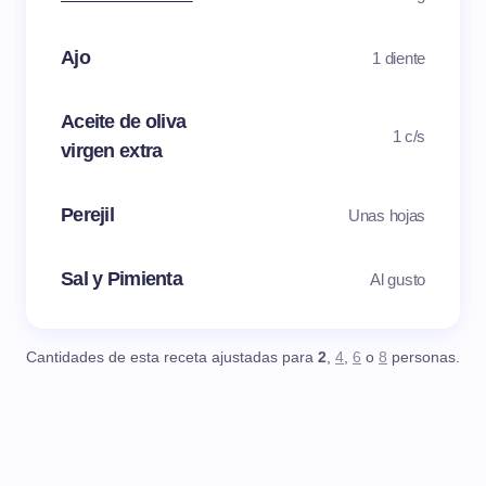
Ajo
1 diente
Aceite de oliva
1 c/s
virgen extra
Perejil
Unas hojas
Sal y Pimienta
Al gusto
Cantidades de esta receta ajustadas para
2
,
4
,
6
o
8
personas.