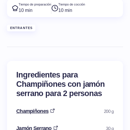
Tiempo de preparación
Tiempo de cocción
10 min
10 min
ENTRANTES
Ingredientes para
Champiñones con jamón
serrano para 2 personas
Champiñones
200 g
Jamón Serrano
30 g