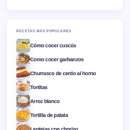
RECETAS MÁS POPULARES
Cómo cocer cuscús
Como cocer garbanzos
Churrasco de cerdo al horno
Tortitas
Arroz blanco
Tortilla de patata
Lentejas con chorizo