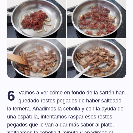
6
Vamos a ver cómo en fondo de la sartén han
quedado restos pegados de haber salteado
la ternera. Añadimos la cebolla y con la ayuda de
una espátula, intentamos raspar esos restos
pegados que le van a dar más sabor al plato.
Salteamos la cebolla 1 minuto y añadimos el