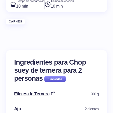
Tiempo de preparación
Tiempo de cocción
10 min
10 min
CARNES
Ingredientes para Chop
suey de ternera para
2
personas
Filetes de Ternera
200 g
Ajo
2 dientes