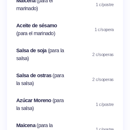
Maicena
(para el
1 c/postre
marinado)
Aceite de sésamo
1 c/sopera
(para el marinado)
Salsa de soja
(para la
2 c/soperas
salsa)
Salsa de ostras
(para
2 c/soperas
la salsa)
Azúcar Moreno
(para
1 c/postre
la salsa)
Maicena
(para la
1 c/postre