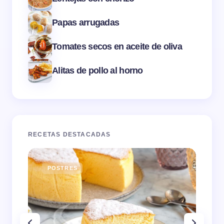
Papas arrugadas
Tomates secos en aceite de oliva
Alitas de pollo al horno
RECETAS DESTACADAS
POSTRES
E