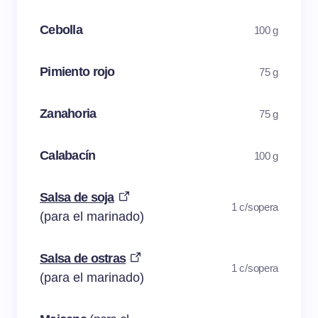
Cebolla
100 g
Pimiento rojo
75 g
Zanahoria
75 g
Calabacín
100 g
Salsa de soja
1 c/sopera
(para el marinado)
Salsa de ostras
1 c/sopera
(para el marinado)