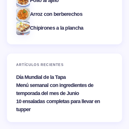
Pollo al ajillo
Arroz con berberechos
Chipirones a la plancha
ARTÍCULOS RECIENTES
Día Mundial de la Tapa
Menú semanal con ingredientes de
temporada del mes de Junio
10 ensaladas completas para llevar en
tupper