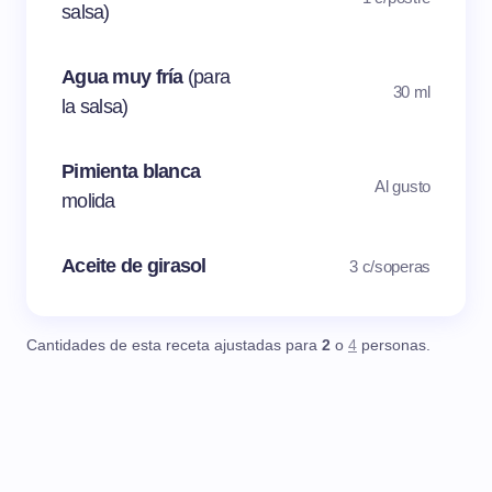
salsa)
Agua muy fría
(para
30 ml
la salsa)
Pimienta blanca
Al gusto
molida
Aceite de girasol
3 c/soperas
Cantidades de esta receta ajustadas para
2
o
4
personas.