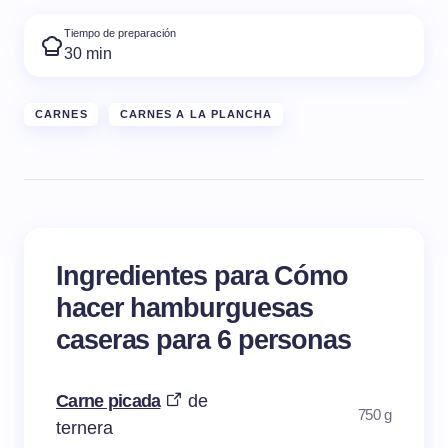
Tiempo de preparación
30 min
CARNES
CARNES A LA PLANCHA
Ingredientes para Cómo
hacer hamburguesas
caseras para 6 personas
Carne picada
de
750 g
ternera