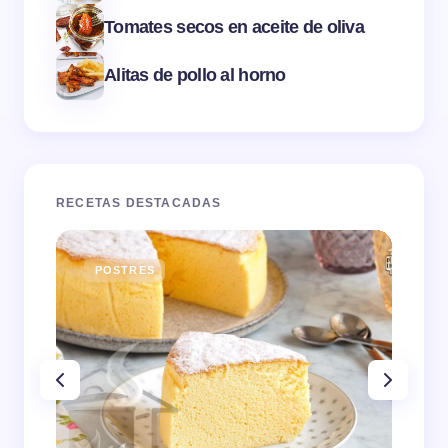
Tomates secos en aceite de oliva
Alitas de pollo al horno
RECETAS DESTACADAS
POSTRES
E