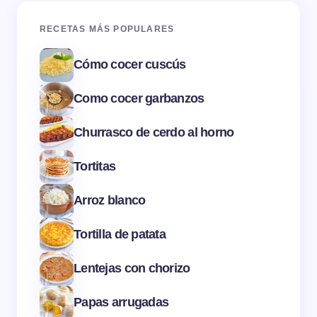
RECETAS MÁS POPULARES
Cómo cocer cuscús
Como cocer garbanzos
Churrasco de cerdo al horno
Tortitas
Arroz blanco
Tortilla de patata
Lentejas con chorizo
Papas arrugadas