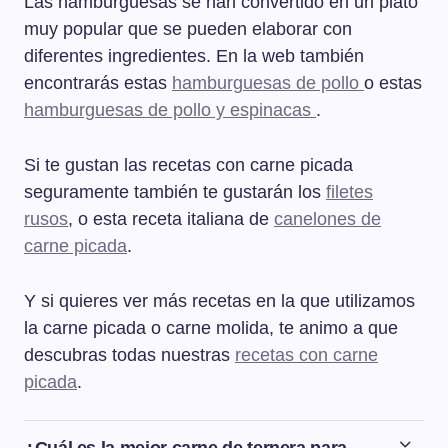
Las hamburguesas se han convertido en un plato
muy popular que se pueden elaborar con
diferentes ingredientes. En la web también
encontrarás estas
hamburguesas de pollo
o estas
hamburguesas de pollo y espinacas
.
Si te gustan las recetas con carne picada
seguramente también te gustarán los
filetes
rusos
, o esta receta italiana de
canelones de
carne picada
.
Y si quieres ver más recetas en la que utilizamos
la carne picada o carne molida, te animo a que
descubras todas nuestras
recetas con carne
picada
.