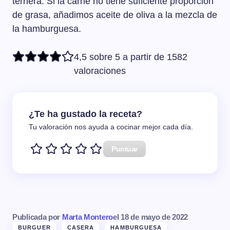
ternera. Si la carne no tiene suficiente proporción
de grasa, añadimos aceite de oliva a la mezcla de
la hamburguesa.
4,5 sobre 5 a partir de 1582
valoraciones
¿Te ha gustado la receta?
Tu valoración nos ayuda a cocinar mejor cada día.
Puntuar
Publicada por
Marta Montero
el
18 de mayo de 2022
BURGUER
CASERA
HAMBURGUESA