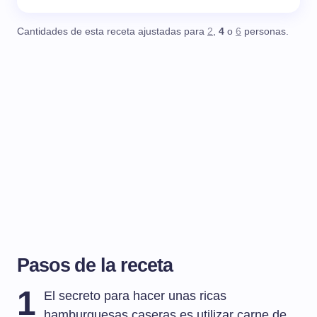
Cantidades de esta receta ajustadas para
2
,
4
o
6
personas.
Pasos de la receta
1
El secreto para hacer unas ricas
hamburguesas caseras es utilizar carne de