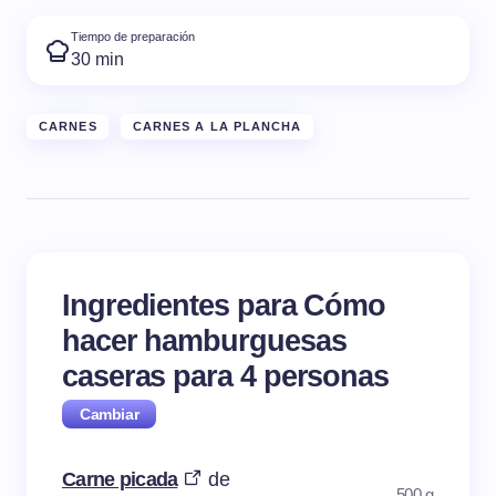
Tiempo de preparación
30 min
CARNES
CARNES A LA PLANCHA
Ingredientes para Cómo
hacer hamburguesas
caseras para
4
personas
Carne picada
de
500 g