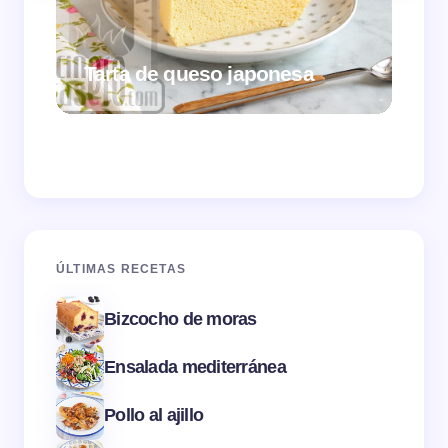
Tarta de queso japonesa
Cr
ÚLTIMAS RECETAS
Bizcocho de moras
Ensalada mediterránea
Pollo al ajillo