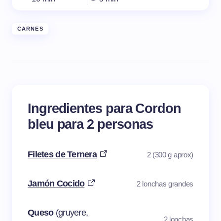
CARNES
Ingredientes para Cordon
bleu para 2 personas
Filetes de Ternera
2 (300 g aprox)
Jamón Cocido
2 lonchas grandes
Queso
(gruyere,
2 lonchas