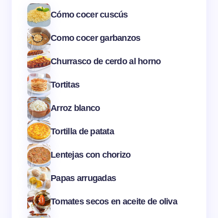
Cómo cocer cuscús
Como cocer garbanzos
Churrasco de cerdo al horno
Tortitas
Arroz blanco
Tortilla de patata
Lentejas con chorizo
Papas arrugadas
Tomates secos en aceite de oliva