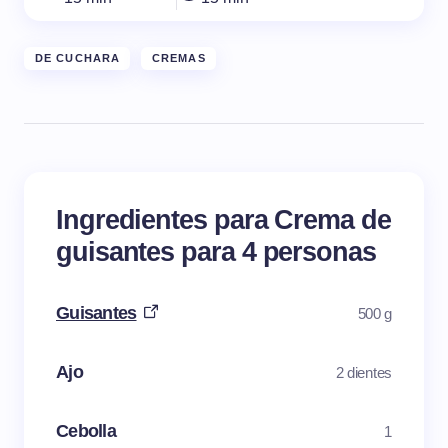
DE CUCHARA
CREMAS
Ingredientes para Crema de
guisantes para 4 personas
Guisantes
500 g
Ajo
2 dientes
Cebolla
1