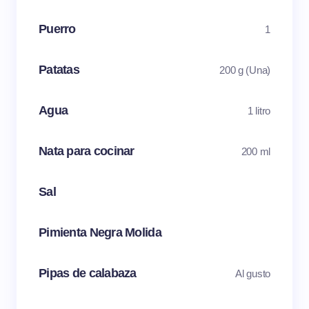
Puerro
1
Patatas
200 g (Una)
Agua
1 litro
Nata para cocinar
200 ml
Sal
Pimienta Negra Molida
Pipas de calabaza
Al gusto