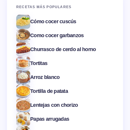
RECETAS MÁS POPULARES
Cómo cocer cuscús
Como cocer garbanzos
Churrasco de cerdo al horno
Tortitas
Arroz blanco
Tortilla de patata
Lentejas con chorizo
Papas arrugadas