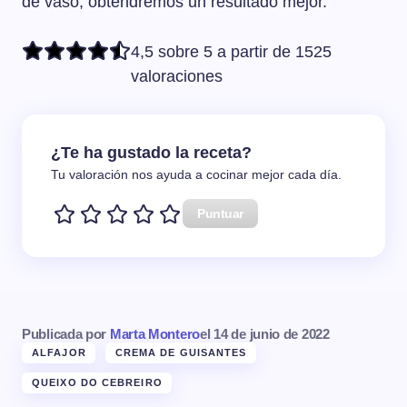
de vaso, obtendremos un resultado mejor.
4,5 sobre 5 a partir de 1525
valoraciones
¿Te ha gustado la receta?
Tu valoración nos ayuda a cocinar mejor cada día.
Puntuar
Publicada por
Marta Montero
el
14 de junio de 2022
ALFAJOR
CREMA DE GUISANTES
QUEIXO DO CEBREIRO