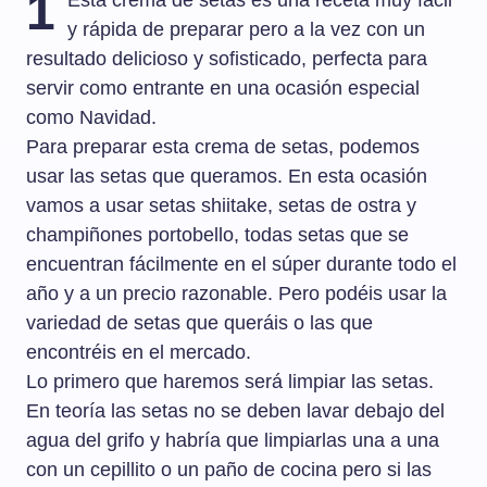
1
Esta crema de setas es una receta muy fácil
y rápida de preparar pero a la vez con un
resultado delicioso y sofisticado, perfecta para
servir como entrante en una ocasión especial
como Navidad.
Para preparar esta crema de setas, podemos
usar las setas que queramos. En esta ocasión
vamos a usar setas shiitake, setas de ostra y
champiñones portobello, todas setas que se
encuentran fácilmente en el súper durante todo el
año y a un precio razonable. Pero podéis usar la
variedad de setas que queráis o las que
encontréis en el mercado.
Lo primero que haremos será limpiar las setas.
En teoría las setas no se deben lavar debajo del
agua del grifo y habría que limpiarlas una a una
con un cepillito o un paño de cocina pero si las