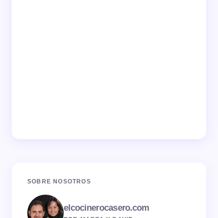
SOBRE NOSOTROS
elcocinerocasero.com