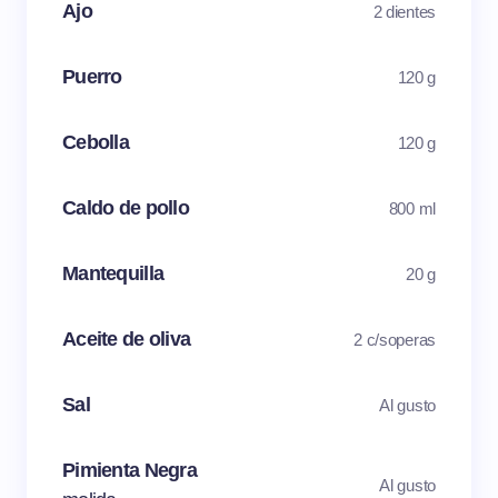
Ajo
2 dientes
Puerro
120 g
Cebolla
120 g
Caldo de pollo
800 ml
Mantequilla
20 g
Aceite de oliva
2 c/soperas
Sal
Al gusto
Pimienta Negra
Al gusto