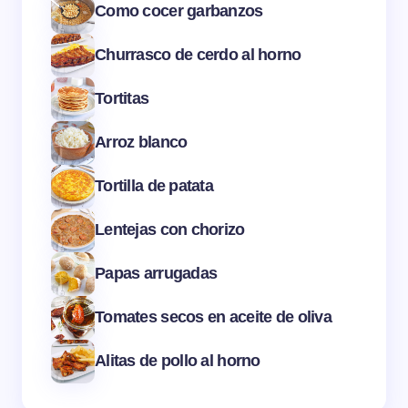
Como cocer garbanzos
Churrasco de cerdo al horno
Tortitas
Arroz blanco
Tortilla de patata
Lentejas con chorizo
Papas arrugadas
Tomates secos en aceite de oliva
Alitas de pollo al horno