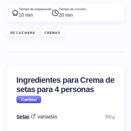
Tiempo de preparación
Tiempo de cocción
10 min
20 min
DE CUCHARA
CREMAS
Ingredientes para Crema de
setas para
4
personas
Setas
variadas
700 g