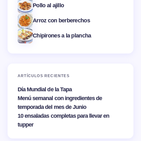
Pollo al ajillo
Arroz con berberechos
Chipirones a la plancha
ARTÍCULOS RECIENTES
Día Mundial de la Tapa
Menú semanal con ingredientes de
temporada del mes de Junio
10 ensaladas completas para llevar en
tupper