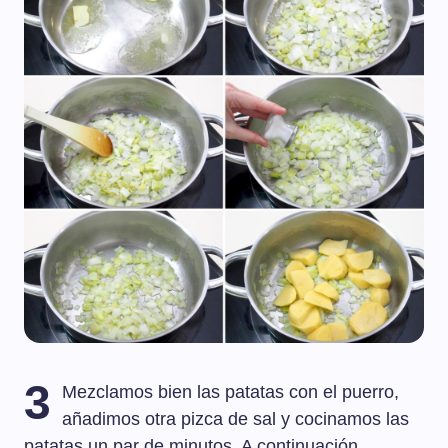
3
Mezclamos bien las patatas con el puerro,
añadimos otra pizca de sal y cocinamos las
patatas un par de minutos. A continuación,