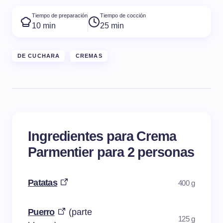
Tiempo de preparación
Tiempo de cocción
10 min
25 min
DE CUCHARA
CREMAS
Ingredientes para Crema
Parmentier para 2 personas
Patatas
400 g
Puerro
(parte
125 g