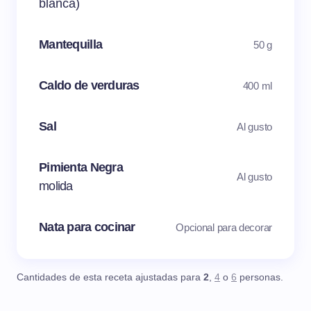
blanca)
Mantequilla
50 g
Caldo de verduras
400 ml
Sal
Al gusto
Pimienta Negra
Al gusto
molida
Nata para cocinar
Opcional para decorar
Cantidades de esta receta ajustadas para
2
,
4
o
6
personas.