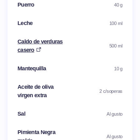
Puerro
40 g
Leche
100 ml
Caldo de verduras
500 ml
casero
Mantequilla
10 g
Aceite de oliva
2 c/soperas
virgen extra
Sal
Al gusto
Pimienta Negra
Al gusto