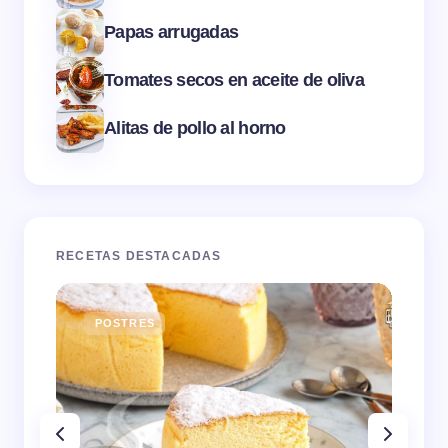
Papas arrugadas
Tomates secos en aceite de oliva
Alitas de pollo al horno
RECETAS DESTACADAS
POSTRES
E