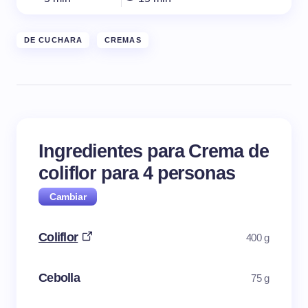
DE CUCHARA
CREMAS
Ingredientes para Crema de
coliflor para
4
personas
Coliflor
400 g
Cebolla
75 g