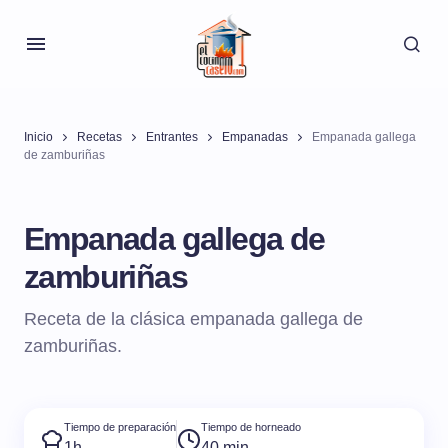
Inicio
Recetas
Entrantes
Empanadas
Empanada gallega
de zamburiñas
Empanada gallega de
zamburiñas
Receta de la clásica empanada gallega de
zamburiñas.
Tiempo de preparación
Tiempo de horneado
1h
40 min