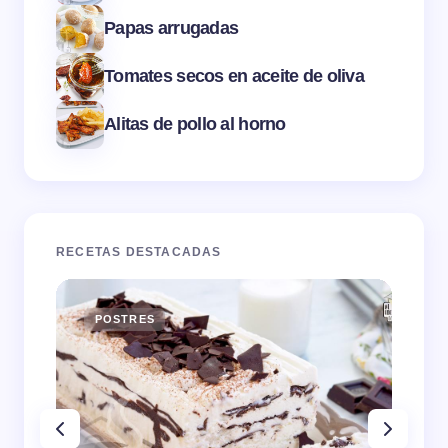
Papas arrugadas
Tomates secos en aceite de oliva
Alitas de pollo al horno
RECETAS DESTACADAS
POSTRES
E