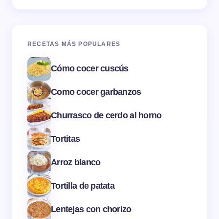
RECETAS MÁS POPULARES
Cómo cocer cuscús
Como cocer garbanzos
Churrasco de cerdo al horno
Tortitas
Arroz blanco
Tortilla de patata
Lentejas con chorizo