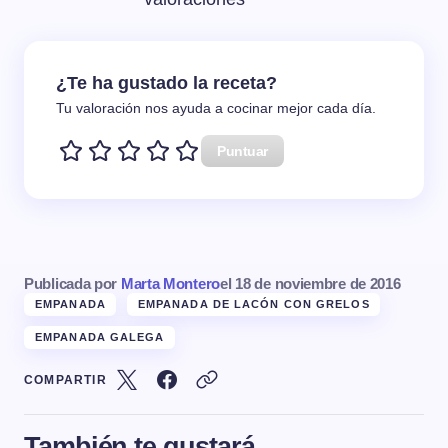
¿Te ha gustado la receta?
Tu valoración nos ayuda a cocinar mejor cada día.
Puntuar
Publicada por
Marta Montero
el
18 de noviembre de 2016
EMPANADA
EMPANADA DE LACÓN CON GRELOS
EMPANADA GALEGA
COMPARTIR
También te gustará...