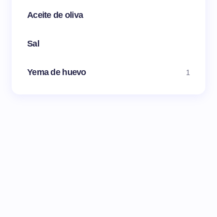
Aceite de oliva
Sal
Yema de huevo
1