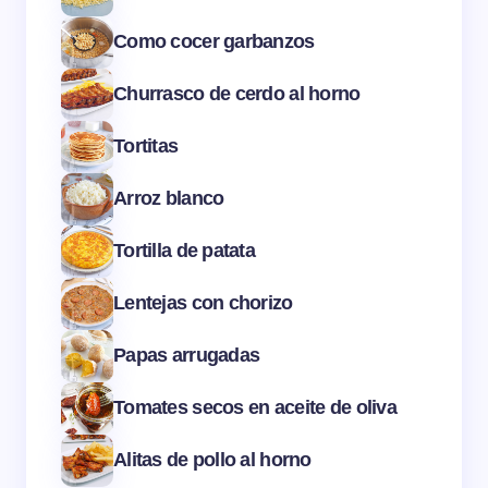
Como cocer garbanzos
Churrasco de cerdo al horno
Tortitas
Arroz blanco
Tortilla de patata
Lentejas con chorizo
Papas arrugadas
Tomates secos en aceite de oliva
Alitas de pollo al horno