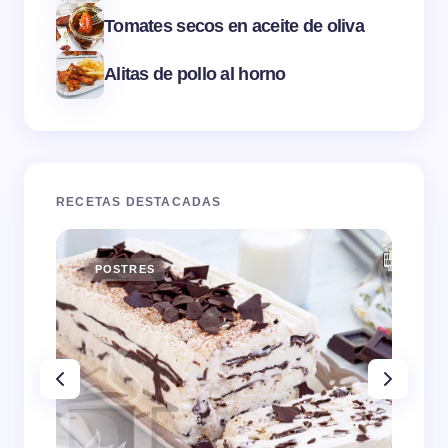
Tomates secos en aceite de oliva
Alitas de pollo al horno
RECETAS DESTACADAS
POSTRES
E