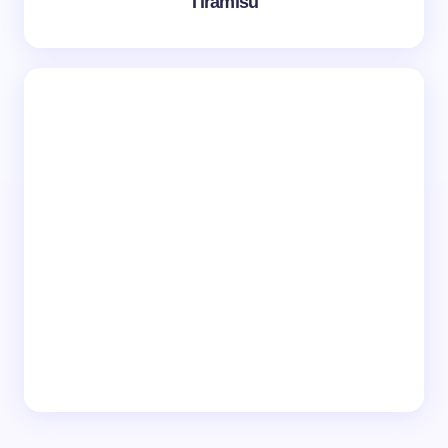
Tiramisú