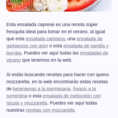
Esta ensalada caprese es una receta súper
fresquita ideal para tomar en el verano, al igual
que esta
ensalada campera
, una
ensalada de
garbanzos con atún
o esta
ensalada de sandía y
burrata
. Puedes ver aquí todas las
ensaladas de
verano
que tenemos en la web.
Si estás buscando recetas para hacer con queso
mozzarella, en la web encontrarás estas recetas
de
berenjenas a la parmesana
,
ñoquis a la
sorrentina
o esta
ensalada de melocotón con
rúcula y mozzarella
. Puedes ver aquí todas
nuestras
recetas con mozzarella
.