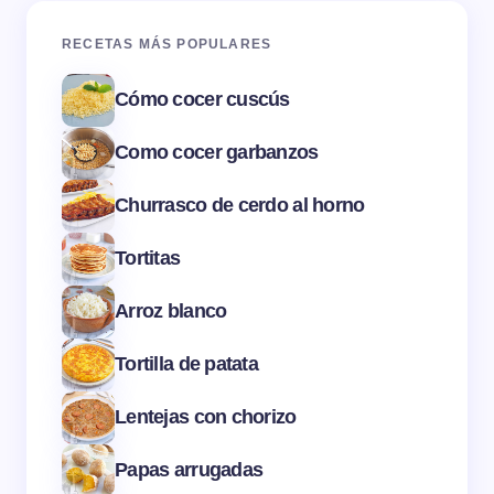
RECETAS MÁS POPULARES
Cómo cocer cuscús
Como cocer garbanzos
Churrasco de cerdo al horno
Tortitas
Arroz blanco
Tortilla de patata
Lentejas con chorizo
Papas arrugadas