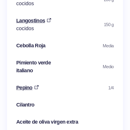
cocidos
Langostinos
150 g
cocidos
Cebolla Roja
Media
Pimiento verde
Medio
italiano
Pepino
1/4
Cilantro
Aceite de oliva virgen extra