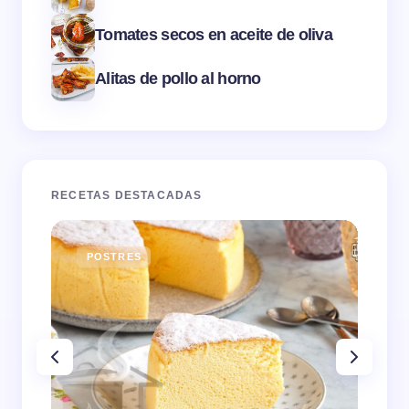
Tomates secos en aceite de oliva
Alitas de pollo al horno
RECETAS DESTACADAS
POSTRES
E