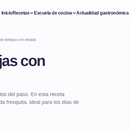
Inicio
Recetas
Escuela de cocina
Actualidad gastronómica
de lentejas con olivada
jas con
tos del paso. En esta receta
a fresquita, ideal para los días de