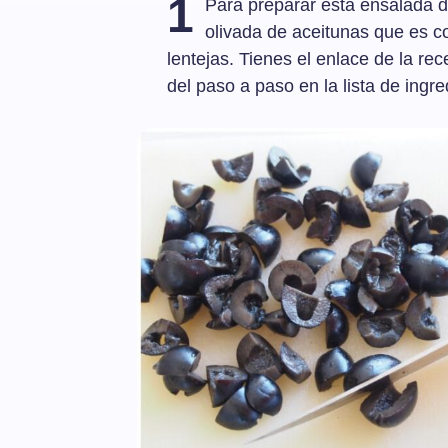
1
Para preparar esta ensalada d
olivada de aceitunas que es c
lentejas. Tienes el enlace de la rec
del paso a paso en la lista de ingre