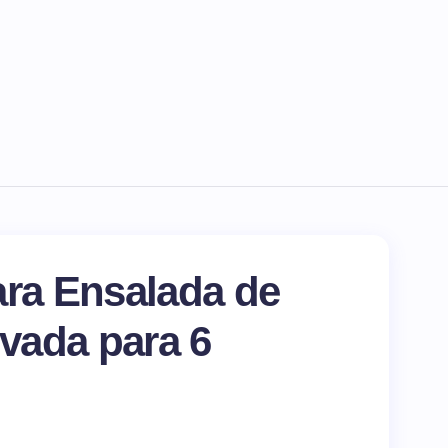
ara Ensalada de
ivada para 6