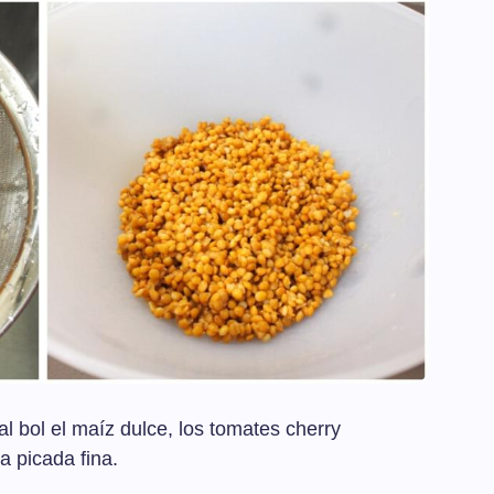
l bol el maíz dulce, los tomates cherry
a picada fina.