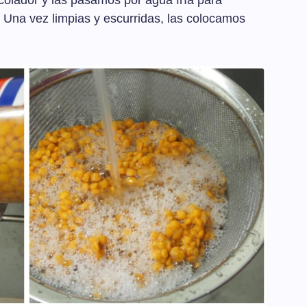
 colador y las pasamos por agua fría para
. Una vez limpias y escurridas, las colocamos