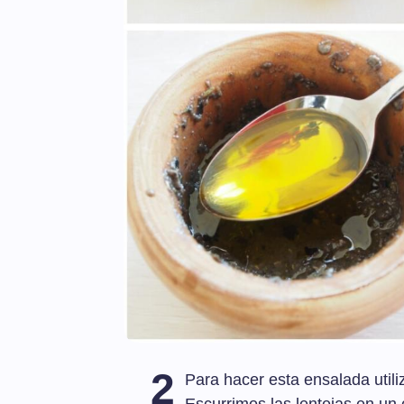
2
Para hacer esta ensalada util