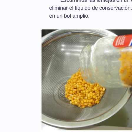
Escurrimos las lentejas en un
eliminar el líquido de conservación
en un bol amplio.