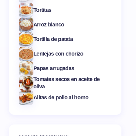
Tortitas
Arroz blanco
Tortilla de patata
Lentejas con chorizo
Papas arrugadas
Tomates secos en aceite de
oliva
Alitas de pollo al horno