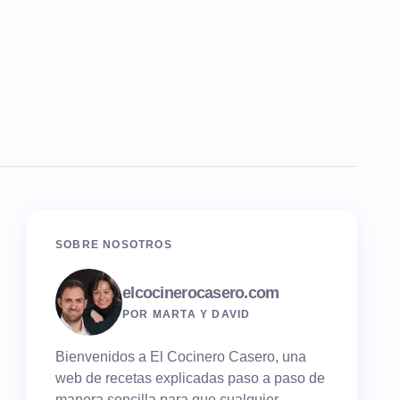
SOBRE NOSOTROS
elcocinerocasero.com
POR MARTA Y DAVID
Bienvenidos a El Cocinero Casero, una
web de recetas explicadas paso a paso de
manera sencilla para que cualquier