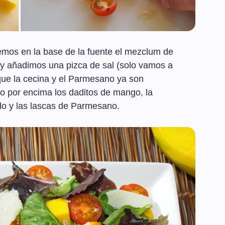
emos en la base de la fuente el mezclum de
 y añadimos una pizca de sal (solo vamos a
 que la cecina y el Parmesano ya son
 por encima los daditos de mango, la
do y las lascas de Parmesano.