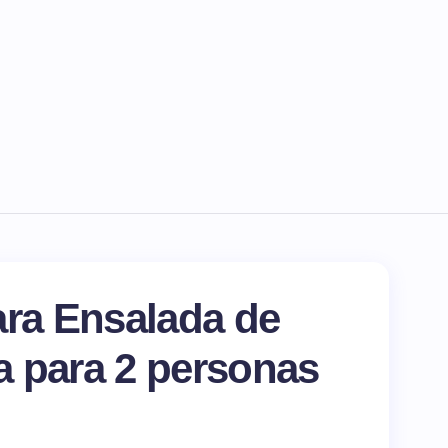
ara Ensalada de
a para
2
personas