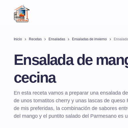
Inicio
Recetas
Ensaladas
Ensaladas de invierno
Ensalada
Ensalada de man
cecina
En esta receta vamos a preparar una ensalada 
de unos tomatitos cherry y unas lascas de queso
de mis preferidas, la combinación de sabores entre
del mango y el puntito salado del Parmesano es un