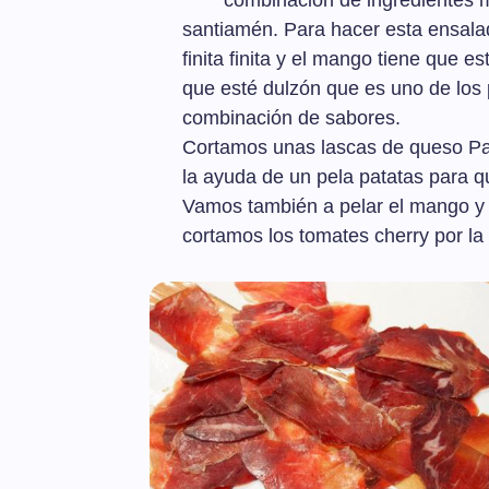
combinación de ingredientes 
santiamén. Para hacer esta ensalad
finita finita y el mango tiene que 
que esté dulzón que es uno de los 
combinación de sabores.
Cortamos unas lascas de queso P
la ayuda de un pela patatas para qu
Vamos también a pelar el mango y c
cortamos los tomates cherry por la