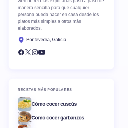
web de recetas explicadas paso a paso de
manera sencilla para que cualquier
persona pueda hacer en casa desde los
platos más simples a otros más
elaborados.
Pontevedra, Galicia
RECETAS MÁS POPULARES
Cómo cocer cuscús
Como cocer garbanzos