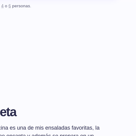
,
4
o
6
personas.
eta
na es una de mis ensaladas favoritas, la