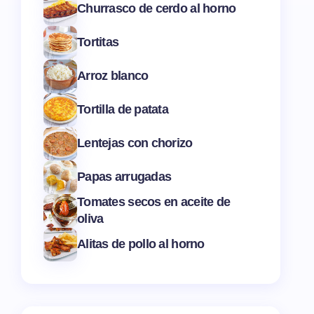
Churrasco de cerdo al horno
Tortitas
Arroz blanco
Tortilla de patata
Lentejas con chorizo
Papas arrugadas
Tomates secos en aceite de
oliva
Alitas de pollo al horno