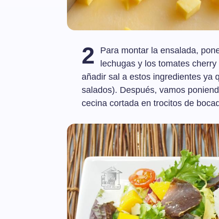
2
Para montar la ensalada, pon
lechugas y los tomates cherry
añadir sal a estos ingredientes ya
salados). Después, vamos poniendo
cecina cortada en trocitos de boca