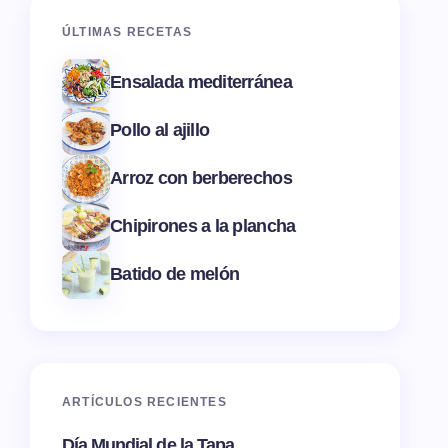
ÚLTIMAS RECETAS
Ensalada mediterránea
Pollo al ajillo
Arroz con berberechos
Chipirones a la plancha
Batido de melón
ARTÍCULOS RECIENTES
Día Mundial de la Tapa