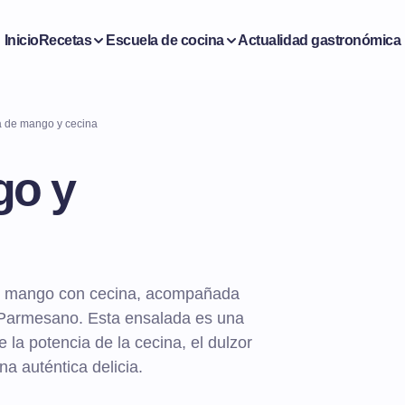
Inicio
Recetas
Escuela de cocina
Actualidad gastronómica
 de mango y cecina
go y
de mango con cecina, acompañada
 Parmesano. Esta ensalada es una
 la potencia de la cecina, el dulzor
a auténtica delicia.