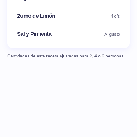
Zumo de Limón
4 c/s
Sal y Pimienta
Al gusto
Cantidades de esta receta ajustadas para
2
,
4
o
6
personas.