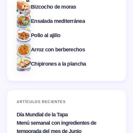
Bizcocho de moras
Ensalada mediterránea
Pollo al ajillo
Arroz con berberechos
Chipirones a la plancha
ARTÍCULOS RECIENTES
Día Mundial de la Tapa
Menú semanal con ingredientes de
temporada del mes de Junio