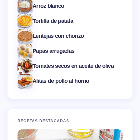
Arroz blanco
Tortilla de patata
Lentejas con chorizo
Papas arrugadas
Tomates secos en aceite de oliva
Alitas de pollo al horno
RECETAS DESTACADAS