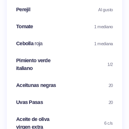
Perejil
Al gusto
Tomate
1 mediano
Cebolla
roja
1 mediana
Pimiento verde
1/2
italiano
Aceitunas negras
20
Uvas Pasas
20
Aceite de oliva
6 c/s
virgen extra