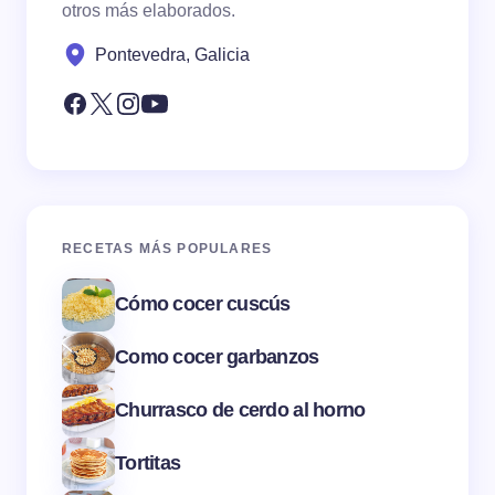
otros más elaborados.
Pontevedra, Galicia
RECETAS MÁS POPULARES
Cómo cocer cuscús
Como cocer garbanzos
Churrasco de cerdo al horno
Tortitas