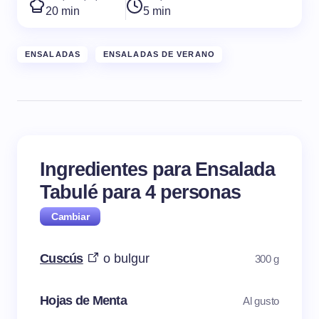
20 min
5 min
ENSALADAS
ENSALADAS DE VERANO
Ingredientes para Ensalada
Tabulé para
4
personas
Cuscús
o bulgur
300 g
Hojas de Menta
Al gusto