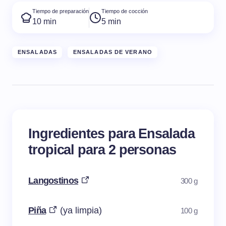
Tiempo de preparación
Tiempo de cocción
10 min
5 min
ENSALADAS
ENSALADAS DE VERANO
Ingredientes para Ensalada
tropical para 2 personas
Langostinos
300 g
Piña
(ya limpia)
100 g