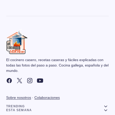
El cocinero casero, recetas caseras y fáciles explicadas con
todas las fotos del paso a paso. Cocina gallega, española y del
mundo.
Sobre nosotros
·
Colaboraciones
TRENDING
ESTA SEMANA