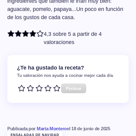
ingredientes que también le irían muy bien:
aguacate, pomelo, papaya...Un poco en función
de los gustos de cada casa.
4,3 sobre 5 a partir de 4
valoraciones
¿Te ha gustado la receta?
Tu valoración nos ayuda a cocinar mejor cada día.
Puntuar
Publicada por
Marta Montero
el
18 de junio de 2025
ENSALADAS DE NAVIDAD