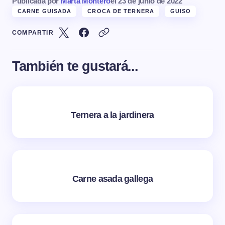
Publicada por
Marta Montero
el
23 de junio de 2022
CARNE GUISADA
CROCA DE TERNERA
GUISO
COMPARTIR
También te gustará...
Ternera a la jardinera
Carne asada gallega