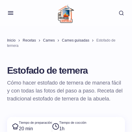
Inicio
Recetas
Carnes
Carnes guisadas
Estofado de
ternera
Estofado de ternera
Cómo hacer estofado de ternera de manera fácil
y con todas las fotos del paso a paso. Receta del
tradicional estofado de ternera de la abuela.
Tiempo de preparación
Tiempo de cocción
20 min
1h