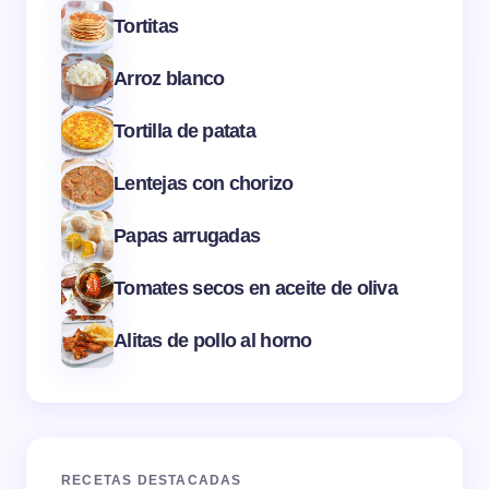
Tortitas
Arroz blanco
Tortilla de patata
Lentejas con chorizo
Papas arrugadas
Tomates secos en aceite de oliva
Alitas de pollo al horno
RECETAS DESTACADAS