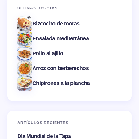
ÚLTIMAS RECETAS
Bizcocho de moras
Ensalada mediterránea
Pollo al ajillo
Arroz con berberechos
Chipirones a la plancha
ARTÍCULOS RECIENTES
Día Mundial de la Tapa