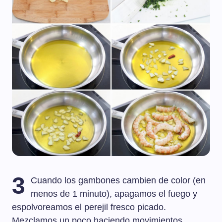
3
Cuando los gambones cambien de color (en
menos de 1 minuto), apagamos el fuego y
espolvoreamos el perejil fresco picado.
Mezclamos un poco haciendo movimientos