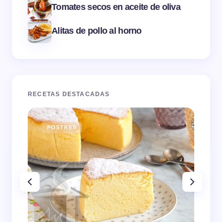
Tomates secos en aceite de oliva
Alitas de pollo al horno
RECETAS DESTACADAS
POSTRES
E