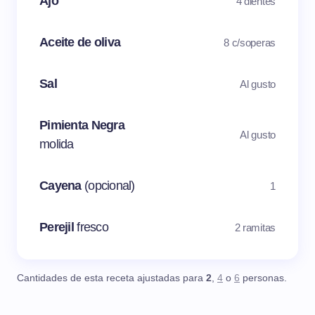
Ajo
4 dientes
Aceite de oliva
8 c/soperas
Sal
Al gusto
Pimienta Negra
Al gusto
molida
Cayena
(opcional)
1
Perejil
fresco
2 ramitas
Cantidades de esta receta ajustadas para
2
,
4
o
6
personas.