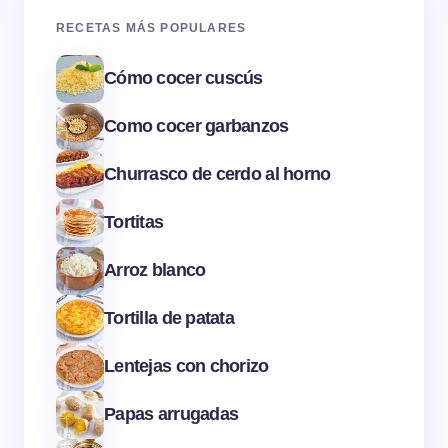
RECETAS MÁS POPULARES
Cómo cocer cuscús
Como cocer garbanzos
Churrasco de cerdo al horno
Tortitas
Arroz blanco
Tortilla de patata
Lentejas con chorizo
Papas arrugadas