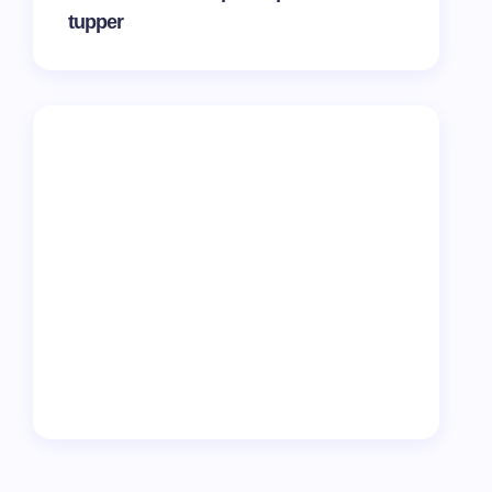
tupper