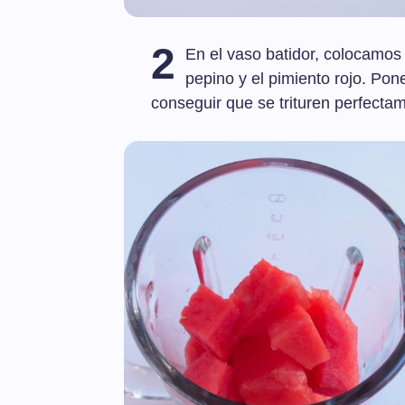
2
En el vaso batidor, colocamos l
pepino y el pimiento rojo. Pon
conseguir que se trituren perfecta