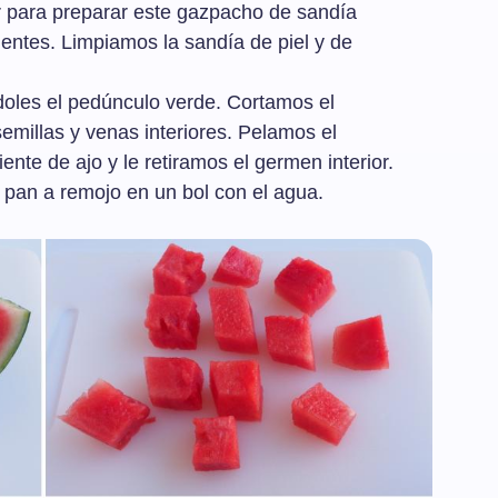
 para preparar este gazpacho de sandía
ientes. Limpiamos la sandía de piel y de
doles el pedúnculo verde. Cortamos el
 semillas y venas interiores. Pelamos el
ente de ajo y le retiramos el germen interior.
pan a remojo en un bol con el agua.