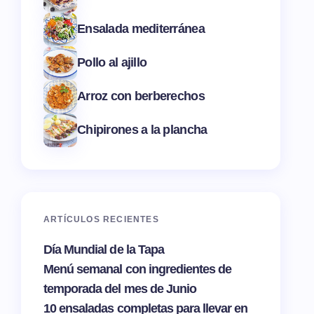
Ensalada mediterránea
Pollo al ajillo
Arroz con berberechos
Chipirones a la plancha
ARTÍCULOS RECIENTES
Día Mundial de la Tapa
Menú semanal con ingredientes de
temporada del mes de Junio
10 ensaladas completas para llevar en