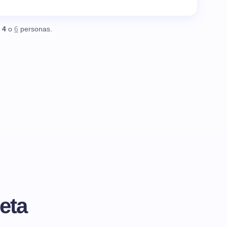
,
4
o
6
personas.
eta