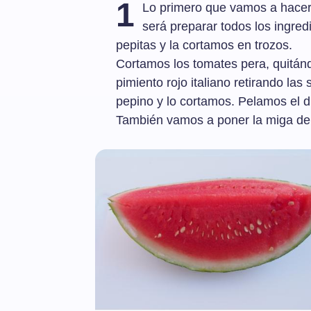
1
Lo primero que vamos a hacer
será preparar todos los ingred
pepitas y la cortamos en trozos.
Cortamos los tomates pera, quitán
pimiento rojo italiano retirando las
pepino y lo cortamos. Pelamos el di
También vamos a poner la miga de 