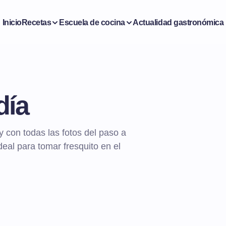
Inicio
Recetas
Escuela de cocina
Actualidad gastronómica
día
con todas las fotos del paso a
eal para tomar fresquito en el