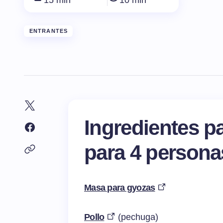
15 min
10 min
ENTRANTES
Ingredientes p
para 4 persona
Masa para gyozas
Pollo
(pechuga)