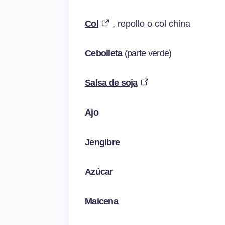
Col
, repollo o col china
Cebolleta
(parte verde)
Salsa de soja
Ajo
Jengibre
Azúcar
Maicena