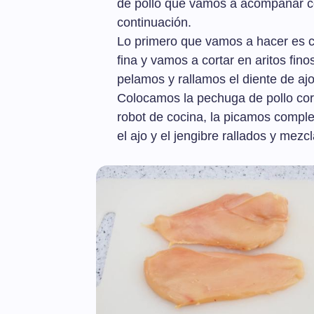
de pollo que vamos a acompañar c
continuación.
Lo primero que vamos a hacer es cor
fina y vamos a cortar en aritos fino
pelamos y rallamos el diente de ajo 
Colocamos la pechuga de pollo cor
robot de cocina, la picamos compl
el ajo y el jengibre rallados y mez