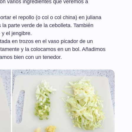
on varios ingredientes que veremos a
tar el repollo (o col o col china) en juliana
s la parte verde de la cebolleta. También
y el jengibre.
tada en trozos en el vaso picador de un
etamente y la colocamos en un bol. Añadimos
clamos bien con un tenedor.