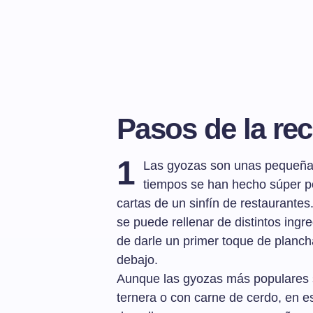
Pasos de la rec
1
Las gyozas son unas pequeñas
tiempos se han hecho súper p
cartas de un sinfín de restaurant
se puede rellenar de distintos ing
de darle un primer toque de planch
debajo.
Aunque las gyozas más populares s
ternera o con carne de cerdo, en e