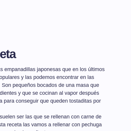
eta
 empanadillas japonesas que en los últimos
opulares y las podemos encontrar en las
es. Son pequeños bocados de una masa que
redientes y que se cocinan al vapor después
a para conseguir que queden tostaditas por
uelen ser las que se rellenan con carne de
sta receta las vamos a rellenar con pechuga