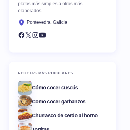
platos más simples a otros más
elaborados.
Pontevedra, Galicia
RECETAS MÁS POPULARES
Cómo cocer cuscús
Como cocer garbanzos
Churrasco de cerdo al horno
Tortitas