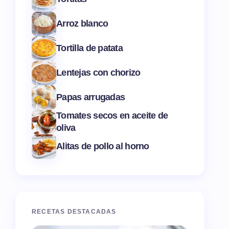
Arroz blanco
Tortilla de patata
Lentejas con chorizo
Papas arrugadas
Tomates secos en aceite de
oliva
Alitas de pollo al horno
RECETAS DESTACADAS