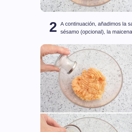
2
A continuación, añadimos la sal
sésamo (opcional), la maicena