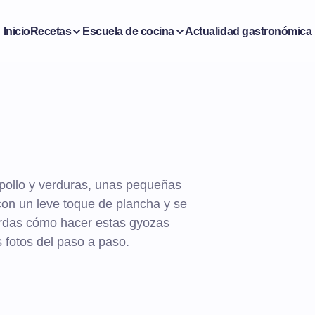
Inicio
Recetas
Escuela de cocina
Actualidad gastronómica
pollo y verduras, unas pequeñas
on un leve toque de plancha y se
ierdas cómo hacer estas gyozas
 fotos del paso a paso.