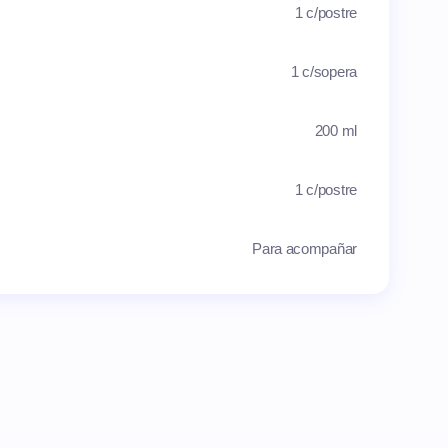
1 c/postre
1 c/sopera
200 ml
1 c/postre
Para acompañar