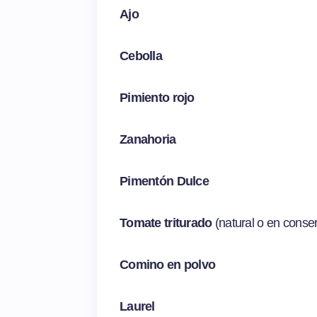
Ajo
Cebolla
Pimiento rojo
Zanahoria
Pimentón Dulce
Tomate triturado
(natural o en conse
Comino en polvo
Laurel