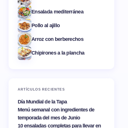
Ensalada mediterránea
Pollo al ajillo
Arroz con berberechos
Chipirones a la plancha
ARTÍCULOS RECIENTES
Día Mundial de la Tapa
Menú semanal con ingredientes de
temporada del mes de Junio
10 ensaladas completas para llevar en