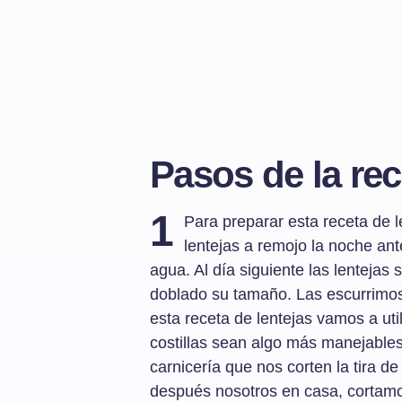
Pasos de la rec
1
Para preparar esta receta de l
lentejas a remojo la noche an
agua. Al día siguiente las lentejas
doblado su tamaño. Las escurrimos
esta receta de lentejas vamos a util
costillas sean algo más manejables
carnicería que nos corten la tira de
después nosotros en casa, cortamos