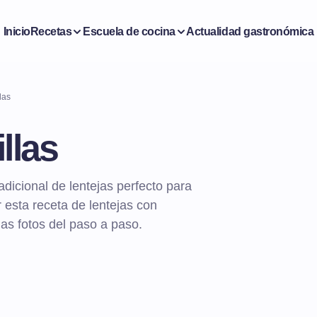
Inicio
Recetas
Escuela de cocina
Actualidad gastronómica
las
llas
adicional de lentejas perfecto para
 esta receta de lentejas con
las fotos del paso a paso.