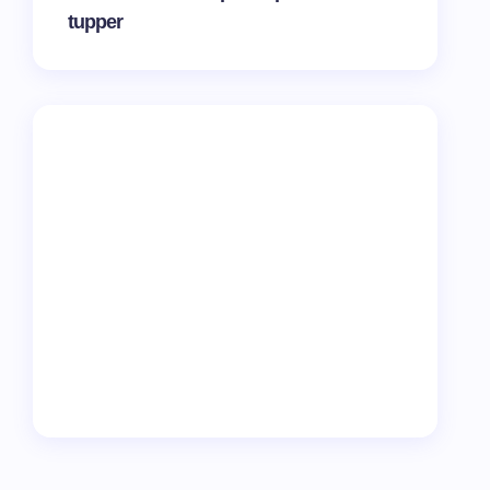
tupper