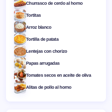
Churrasco de cerdo al horno
Tortitas
Arroz blanco
Tortilla de patata
Lentejas con chorizo
Papas arrugadas
Tomates secos en aceite de oliva
Alitas de pollo al horno