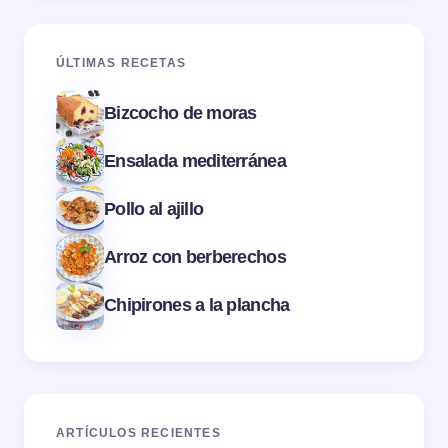
ÚLTIMAS RECETAS
Bizcocho de moras
Ensalada mediterránea
Pollo al ajillo
Arroz con berberechos
Chipirones a la plancha
ARTÍCULOS RECIENTES