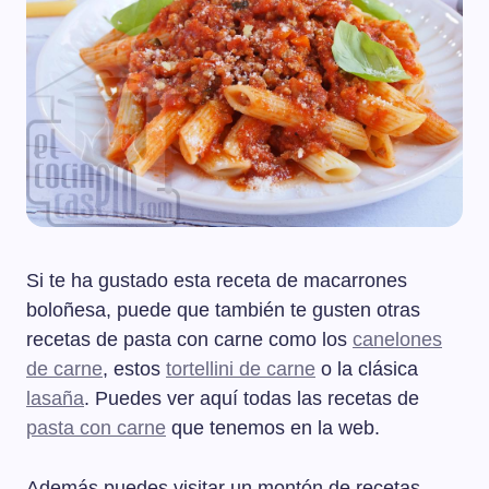
Si te ha gustado esta receta de macarrones
boloñesa, puede que también te gusten otras
recetas de pasta con carne como los
canelones
de carne
, estos
tortellini de carne
o la clásica
lasaña
. Puedes ver aquí todas las recetas de
pasta con carne
que tenemos en la web.
Además puedes visitar un montón de recetas