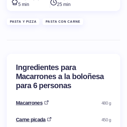
5 min
25 min
PASTA Y PIZZA
PASTA CON CARNE
Ingredientes para
Macarrones a la boloñesa
para 6 personas
Macarrones
480 g
Carne picada
450 g