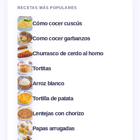
RECETAS MÁS POPULARES
Cómo cocer cuscús
Como cocer garbanzos
Churrasco de cerdo al horno
Tortitas
Arroz blanco
Tortilla de patata
Lentejas con chorizo
Papas arrugadas