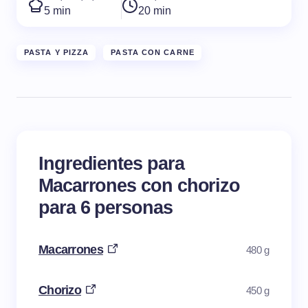
5 min
20 min
PASTA Y PIZZA
PASTA CON CARNE
Ingredientes para
Macarrones con chorizo
para 6 personas
Macarrones
480 g
Chorizo
450 g