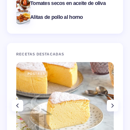
Tomates secos en aceite de oliva
Alitas de pollo al horno
RECETAS DESTACADAS
POSTRES
E