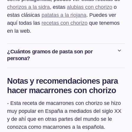
chorizos a la sidra
, estas
alubias con chorizo
o
estas clásicas
patatas a la riojana
. Puedes ver
aquí todas las
recetas con chorizo
que tenemos
en la web.
¿Cuántos gramos de pasta son por
persona?
La cantidad de pasta por persona para un adulto es de
entre 80 y 100 g y de entre 50 a 70 g para un niño.
Notas y recomendaciones para
hacer macarrones con chorizo
- Esta receta de macarrones con chorizo se hizo
muy popular en España a mediados del siglo XX
y de ahí que en otras partes del mundo se le
conozca como macarrones a la española.