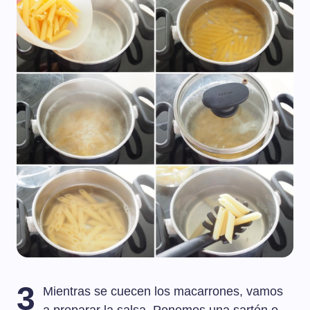
3
Mientras se cuecen los macarrones, vamos