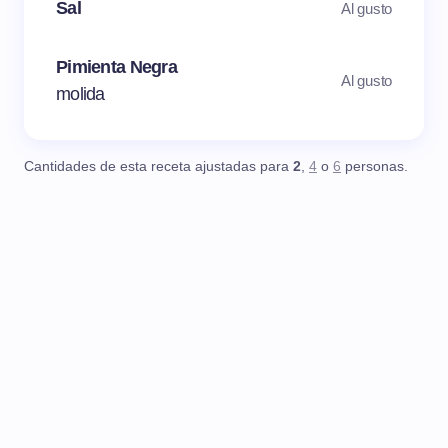
Sal
Al gusto
Pimienta Negra
Al gusto
molida
Cantidades de esta receta ajustadas para
2
,
4
o
6
personas.