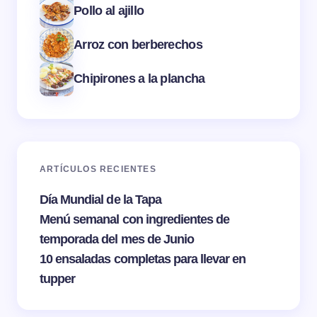
Pollo al ajillo
Arroz con berberechos
Chipirones a la plancha
ARTÍCULOS RECIENTES
Día Mundial de la Tapa
Menú semanal con ingredientes de
temporada del mes de Junio
10 ensaladas completas para llevar en
tupper