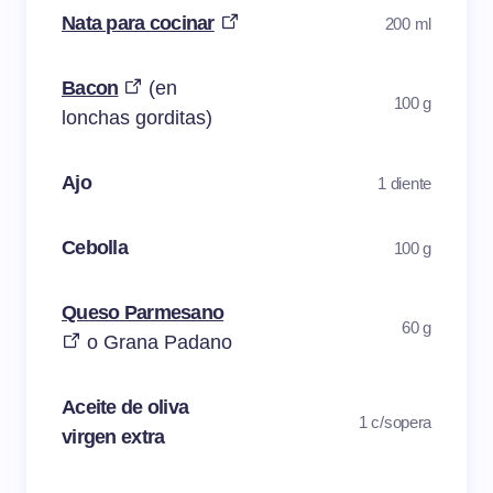
Nata para cocinar
200 ml
Bacon
(en
100 g
lonchas gorditas)
Ajo
1 diente
Cebolla
100 g
Queso Parmesano
60 g
o Grana Padano
Aceite de oliva
1 c/sopera
virgen extra