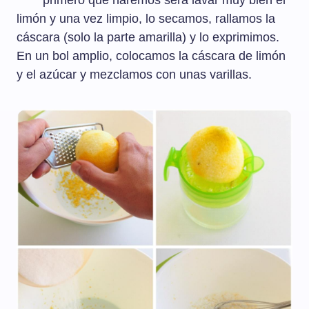
primero que haremos será lavar muy bien el
limón y una vez limpio, lo secamos, rallamos la
cáscara (solo la parte amarilla) y lo exprimimos.
En un bol amplio, colocamos la cáscara de limón
y el azúcar y mezclamos con unas varillas.