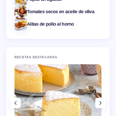
Tomates secos en aceite de oliva
Alitas de pollo al horno
RECETAS DESTACADAS
POSTRES
E