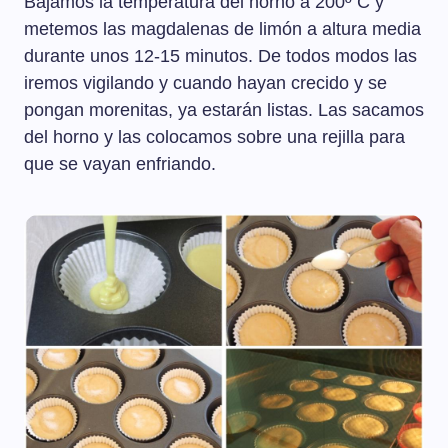
Bajamos la temperatura del horno a 200º C y
metemos las magdalenas de limón a altura media
durante unos 12-15 minutos. De todos modos las
iremos vigilando y cuando hayan crecido y se
pongan morenitas, ya estarán listas. Las sacamos
del horno y las colocamos sobre una rejilla para
que se vayan enfriando.