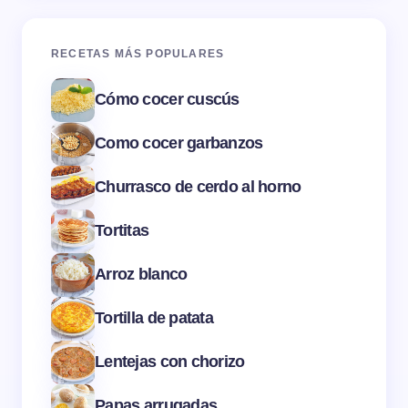
RECETAS MÁS POPULARES
Cómo cocer cuscús
Como cocer garbanzos
Churrasco de cerdo al horno
Tortitas
Arroz blanco
Tortilla de patata
Lentejas con chorizo
Papas arrugadas