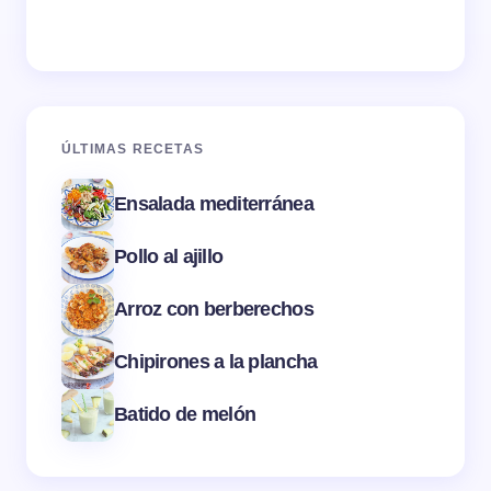
ÚLTIMAS RECETAS
Ensalada mediterránea
Pollo al ajillo
Arroz con berberechos
Chipirones a la plancha
Batido de melón