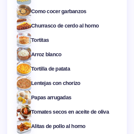
Como cocer garbanzos
Churrasco de cerdo al horno
Tortitas
Arroz blanco
Tortilla de patata
Lentejas con chorizo
Papas arrugadas
Tomates secos en aceite de oliva
Alitas de pollo al horno