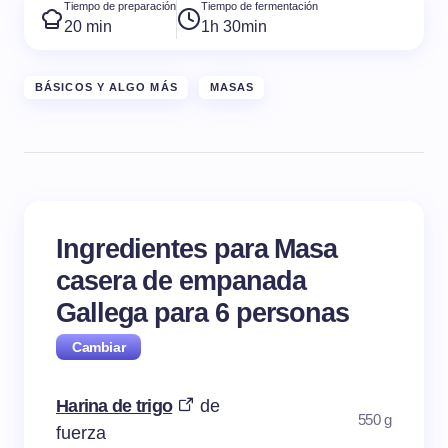
Tiempo de preparación
Tiempo de fermentación
20 min
1h 30min
BÁSICOS Y ALGO MÁS
MASAS
Ingredientes para Masa
casera de empanada
Gallega para
6
personas
Harina de trigo
de
550 g
fuerza