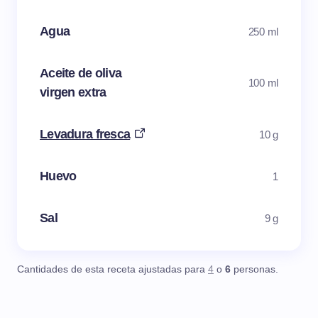
Agua
250 ml
Aceite de oliva
100 ml
virgen extra
Levadura fresca
10 g
Huevo
1
Sal
9 g
Cantidades de esta receta ajustadas para
4
o
6
personas.