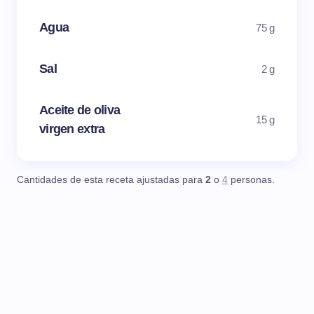
Agua
75 g
Sal
2 g
Aceite de oliva
15 g
virgen extra
Cantidades de esta receta ajustadas para
2
o
4
personas.