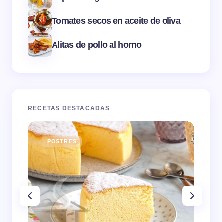
Tomates secos en aceite de oliva
Alitas de pollo al horno
RECETAS DESTACADAS
POSTRES
E