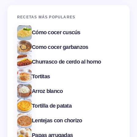
RECETAS MÁS POPULARES
Cómo cocer cuscús
Como cocer garbanzos
Churrasco de cerdo al horno
Tortitas
Arroz blanco
Tortilla de patata
Lentejas con chorizo
Papas arrugadas