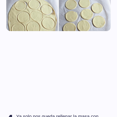
Ya solo nos queda rellenar la masa con