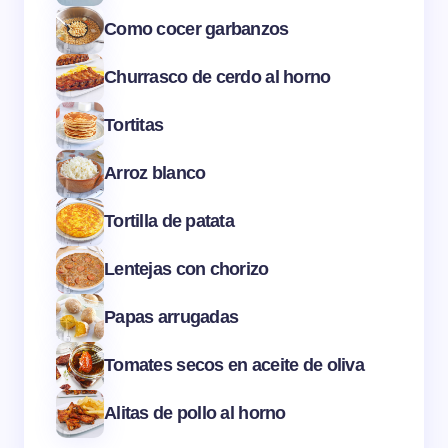
Como cocer garbanzos
Churrasco de cerdo al horno
Tortitas
Arroz blanco
Tortilla de patata
Lentejas con chorizo
Papas arrugadas
Tomates secos en aceite de oliva
Alitas de pollo al horno