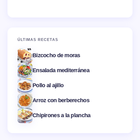
ÚLTIMAS RECETAS
Bizcocho de moras
Ensalada mediterránea
Pollo al ajillo
Arroz con berberechos
Chipirones a la plancha