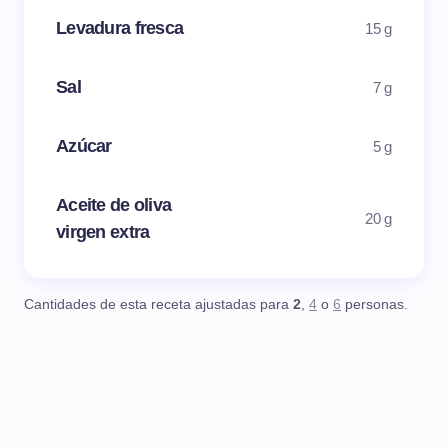
Levadura fresca
15 g
Sal
7 g
Azúcar
5 g
Aceite de oliva
20 g
virgen extra
Cantidades de esta receta ajustadas para
2
,
4
o
6
personas.