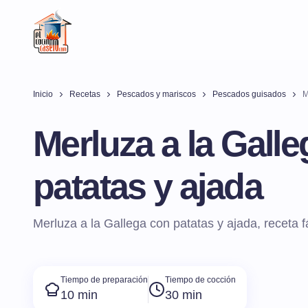
Inicio
Recetas
Pescados y mariscos
Pescados guisados
M
Merluza a la Gall
patatas y ajada
Merluza a la Gallega con patatas y ajada, receta f
Tiempo de preparación
Tiempo de cocción
10 min
30 min