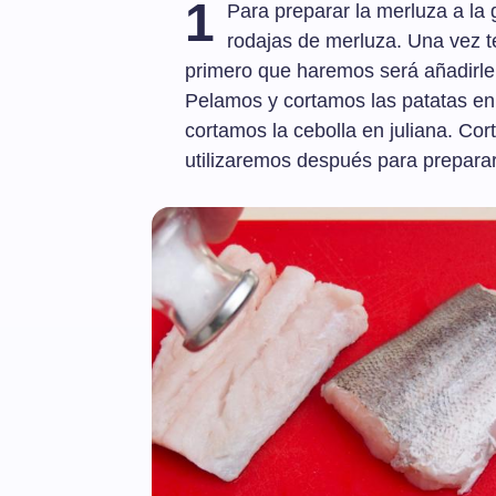
1
Para preparar la merluza a la 
rodajas de merluza. Una vez t
primero que haremos será añadirle 
Pelamos y cortamos las patatas e
cortamos la cebolla en juliana. Co
utilizaremos después para preparar