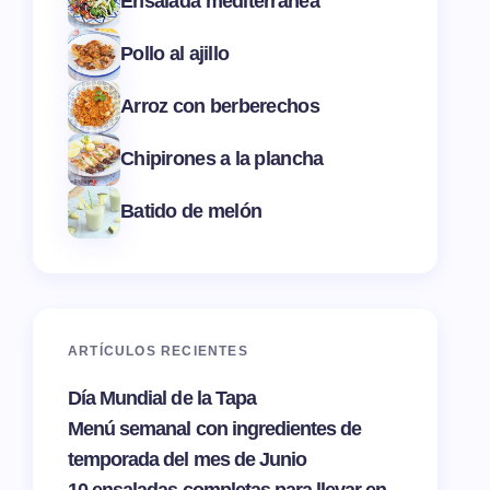
Ensalada mediterránea
Pollo al ajillo
Arroz con berberechos
Chipirones a la plancha
Batido de melón
ARTÍCULOS RECIENTES
Día Mundial de la Tapa
Menú semanal con ingredientes de
temporada del mes de Junio