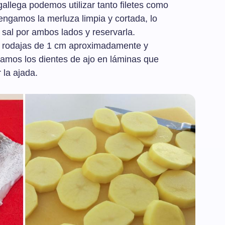
gallega podemos utilizar tanto filetes como
engamos la merluza limpia y cortada, lo
sal por ambos lados y reservarla.
n rodajas de 1 cm aproximadamente y
rtamos los dientes de ajo en láminas que
 la ajada.