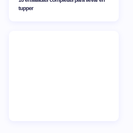
10 ensaladas completas para llevar en
tupper