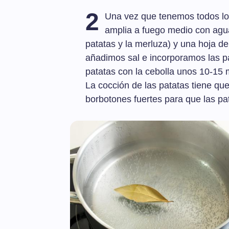
2
Una vez que tenemos todos los
amplia a fuego medio con agua 
patatas y la merluza) y una hoja de
añadimos sal e incorporamos las pa
patatas con la cebolla unos 10-15 
La cocción de las patatas tiene qu
borbotones fuertes para que las pa