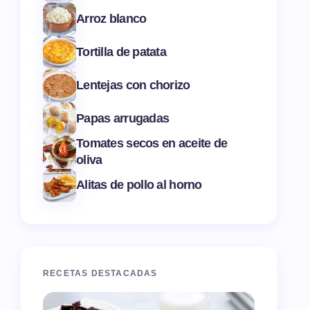
Arroz blanco
Tortilla de patata
Lentejas con chorizo
Papas arrugadas
Tomates secos en aceite de
oliva
Alitas de pollo al horno
RECETAS DESTACADAS