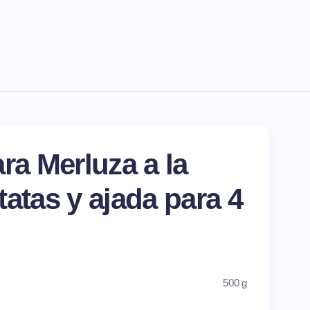
ra Merluza a la
tatas y ajada para
4
500 g