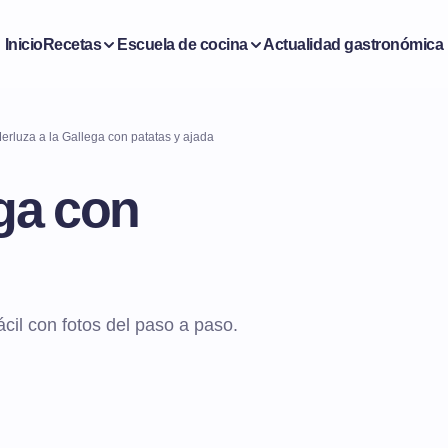
Inicio
Recetas
Escuela de cocina
Actualidad gastronómica
erluza a la Gallega con patatas y ajada
ega con
ácil con fotos del paso a paso.