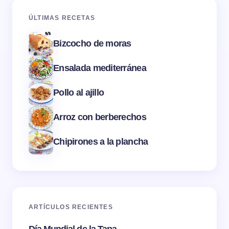
ÚLTIMAS RECETAS
Bizcocho de moras
Ensalada mediterránea
Pollo al ajillo
Arroz con berberechos
Chipirones a la plancha
ARTÍCULOS RECIENTES
Día Mundial de la Tapa