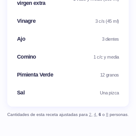
virgen extra
Vinagre
3 c/s (45 ml)
Ajo
3 dientes
Comino
1 c/c y media
Pimienta Verde
12 granos
Sal
Una pizca
Cantidades de esta receta ajustadas para
2
,
4
,
6
o
8
personas.