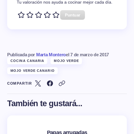
Tu valoración nos ayuda a cocinar mejor cada día.
Puntuar
Publicada por
Marta Montero
el
7 de marzo de 2017
COCINA CANARIA
MOJO VERDE
MOJO VERDE CANARIO
COMPARTIR
También te gustará...
Papas arrugadas