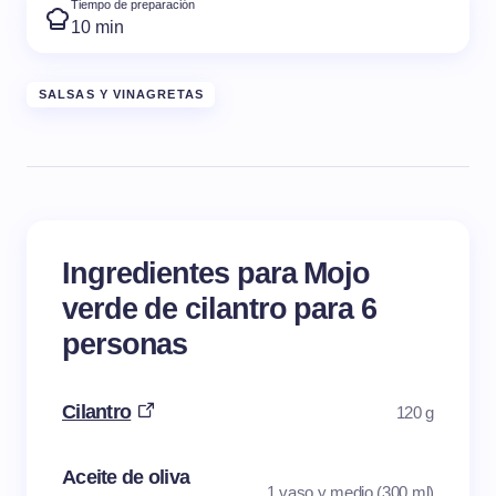
Tiempo de preparación
10 min
SALSAS Y VINAGRETAS
Ingredientes para Mojo
verde de cilantro para 6
personas
Cilantro
120 g
Aceite de oliva
1 vaso y medio (300 ml)