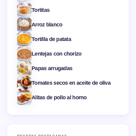
Tortitas
Arroz blanco
Tortilla de patata
Lentejas con chorizo
Papas arrugadas
Tomates secos en aceite de oliva
Alitas de pollo al horno