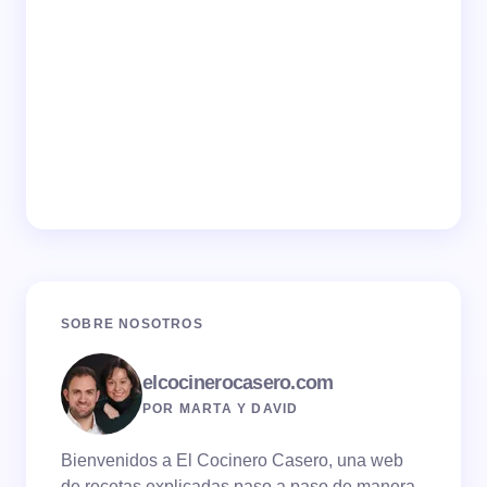
SOBRE NOSOTROS
elcocinerocasero.com
POR MARTA Y DAVID
Bienvenidos a El Cocinero Casero, una web
de recetas explicadas paso a paso de manera