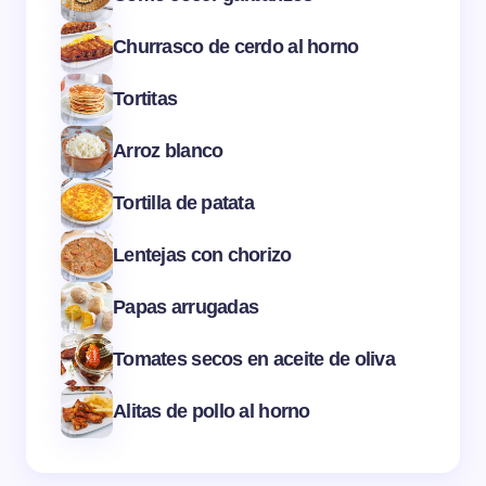
Churrasco de cerdo al horno
Tortitas
Arroz blanco
Tortilla de patata
Lentejas con chorizo
Papas arrugadas
Tomates secos en aceite de oliva
Alitas de pollo al horno