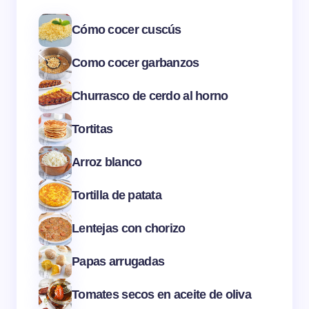
Cómo cocer cuscús
Como cocer garbanzos
Churrasco de cerdo al horno
Tortitas
Arroz blanco
Tortilla de patata
Lentejas con chorizo
Papas arrugadas
Tomates secos en aceite de oliva