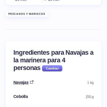
PESCADOS Y MARISCOS
Ingredientes para Navajas a
la marinera para
4
personas
Navajas
1 kg
Cebolla
150 g