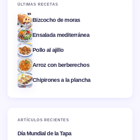
ÚLTIMAS RECETAS
Bizcocho de moras
Ensalada mediterránea
Pollo al ajillo
Arroz con berberechos
Chipirones a la plancha
ARTÍCULOS RECIENTES
Día Mundial de la Tapa