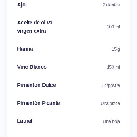
Ajo
2 dientes
Aceite de oliva
200 ml
virgen extra
Harina
15 g
Vino Blanco
150 ml
Pimentón Dulce
1 c/postre
Pimentón Picante
Una pizca
Laurel
Una hoja