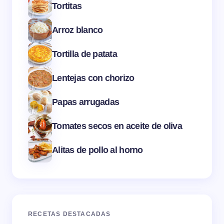
Tortitas
Arroz blanco
Tortilla de patata
Lentejas con chorizo
Papas arrugadas
Tomates secos en aceite de oliva
Alitas de pollo al horno
RECETAS DESTACADAS