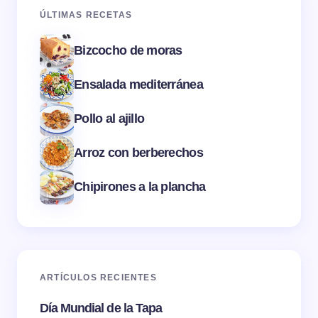
ÚLTIMAS RECETAS
Bizcocho de moras
Ensalada mediterránea
Pollo al ajillo
Arroz con berberechos
Chipirones a la plancha
ARTÍCULOS RECIENTES
Día Mundial de la Tapa