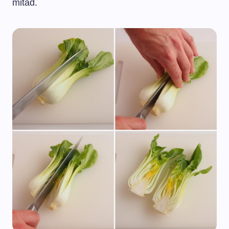
mitad.