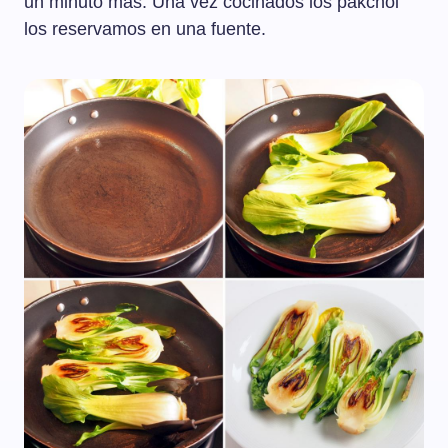
un minuto más. Una vez cocinados los pakchoi
los reservamos en una fuente.