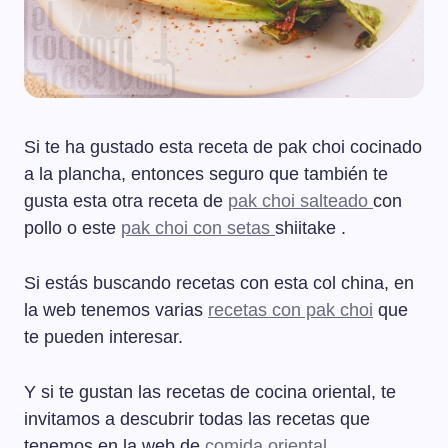
Si te ha gustado esta receta de pak choi cocinado
a la plancha, entonces seguro que también te
gusta esta otra receta de
pak choi salteado
con
pollo o este
pak choi con setas
shiitake .
Si estás buscando recetas con esta col china, en
la web tenemos varias
recetas con pak choi
que
te pueden interesar.
Y si te gustan las recetas de cocina oriental, te
invitamos a descubrir todas las recetas que
tenemos en la web de
comida oriental
.