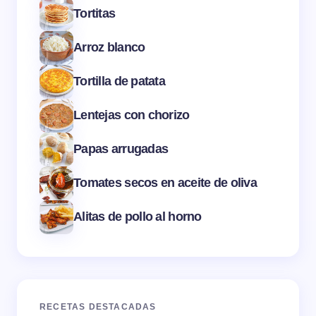
Tortitas
Arroz blanco
Tortilla de patata
Lentejas con chorizo
Papas arrugadas
Tomates secos en aceite de oliva
Alitas de pollo al horno
RECETAS DESTACADAS