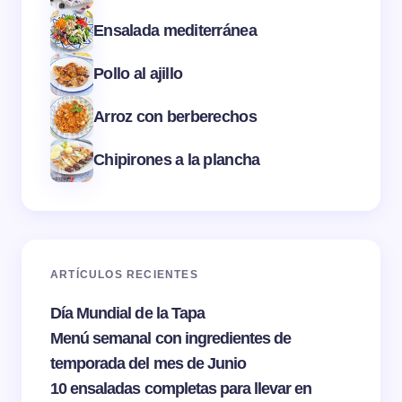
Ensalada mediterránea
Pollo al ajillo
Arroz con berberechos
Chipirones a la plancha
ARTÍCULOS RECIENTES
Día Mundial de la Tapa
Menú semanal con ingredientes de
temporada del mes de Junio
10 ensaladas completas para llevar en