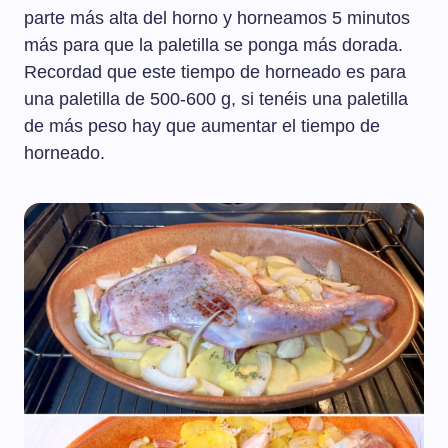
parte más alta del horno y horneamos 5 minutos
más para que la paletilla se ponga más dorada.
Recordad que este tiempo de horneado es para
una paletilla de 500-600 g, si tenéis una paletilla
de más peso hay que aumentar el tiempo de
horneado.