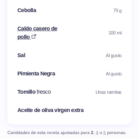
Cebolla
75 g
Caldo casero de
100 ml
pollo
Sal
Al gusto
Pimienta Negra
Al gusto
Tomillo
fresco
Unas ramitas
Aceite de oliva virgen extra
Cantidades de esta receta ajustadas para
2
,
4
o
6
personas.