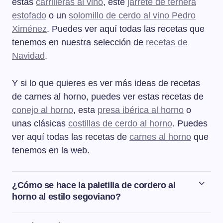
estas
carrilleras al vino
, este
jarrete de ternera
estofado
o un
solomillo de cerdo al vino Pedro
Ximénez
. Puedes ver aquí todas las recetas que
tenemos en nuestra selección de
recetas de
Navidad
.
Y si lo que quieres es ver más ideas de recetas
de carnes al horno, puedes ver estas recetas de
conejo al horno
, esta
presa ibérica al horno
o
unas clásicas
costillas de cerdo al horno
. Puedes
ver aquí todas las recetas de
carnes al horno
que
tenemos en la web.
¿Cómo se hace la paletilla de cordero al
horno al estilo segoviano?
El cordero al horno al estilo segoviano se hace asando