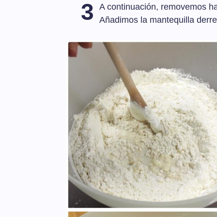
3
A continuación, removemos h
Añadimos la mantequilla derre