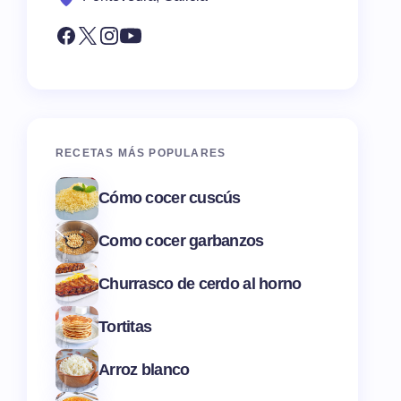
RECETAS MÁS POPULARES
Cómo cocer cuscús
Como cocer garbanzos
Churrasco de cerdo al horno
Tortitas
Arroz blanco