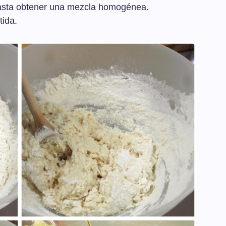
asta obtener una mezcla homogénea.
tida.