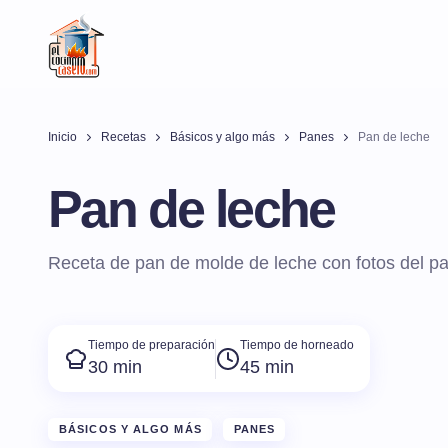
Inicio
Recetas
Básicos y algo más
Panes
Pan de leche
Pan de leche
Receta de pan de molde de leche con fotos del p
Tiempo de preparación
Tiempo de horneado
30 min
45 min
BÁSICOS Y ALGO MÁS
PANES