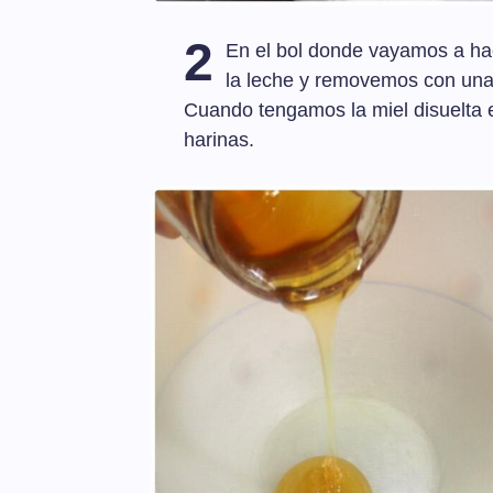
2
En el bol donde vayamos a ha
la leche y removemos con una
Cuando tengamos la miel disuelta e
harinas.