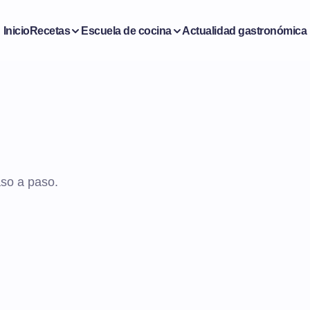
Inicio
Recetas
Escuela de cocina
Actualidad gastronómica
aso a paso.