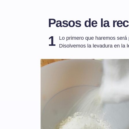
Pasos de la rec
1
Lo primero que haremos será pe
Disolvemos la levadura en la le