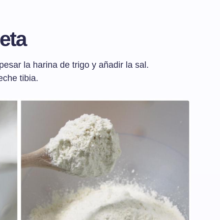
eta
sar la harina de trigo y añadir la sal.
che tibia.