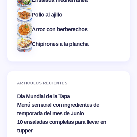
Pollo al ajillo
Arroz con berberechos
Chipirones a la plancha
ARTÍCULOS RECIENTES
Día Mundial de la Tapa
Menú semanal con ingredientes de
temporada del mes de Junio
10 ensaladas completas para llevar en
tupper