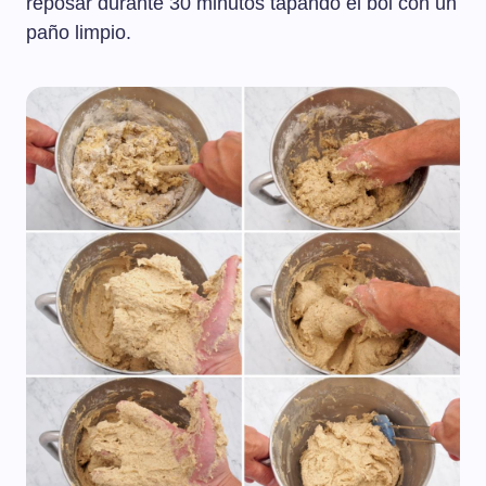
reposar durante 30 minutos tapando el bol con un
paño limpio.