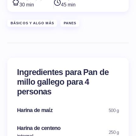
30 min
45 min
BÁSICOS Y ALGO MÁS
PANES
Ingredientes para Pan de
millo gallego para 4
personas
Harina de maíz
500 g
Harina de centeno
250 g