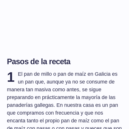
Pasos de la receta
1
El pan de millo o pan de maíz en Galicia es
un pan que, aunque ya no se consume de
manera tan masiva como antes, se sigue
preparando en prácticamente la mayoría de las
panaderías gallegas. En nuestra casa es un pan
que compramos con frecuencia y que nos
encanta tanto el propio pan de maíz como el pan
de maíz con pasas o con pasas y nueces que son