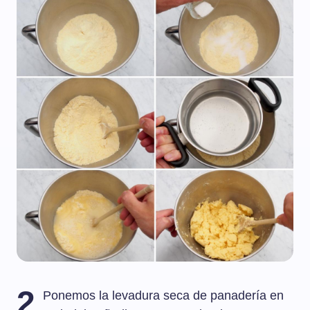
2
Ponemos la levadura seca de panadería en