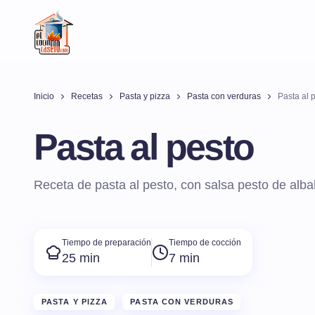
Inicio
Recetas
Pasta y pizza
Pasta con verduras
Pasta al 
Pasta al pesto
Receta de pasta al pesto, con salsa pesto de alb
Tiempo de preparación
Tiempo de cocción
25 min
7 min
PASTA Y PIZZA
PASTA CON VERDURAS