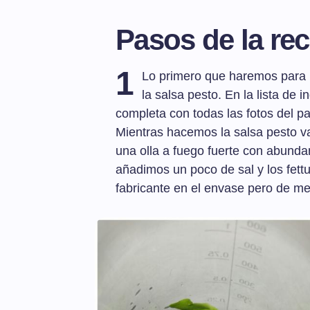
Pasos de la rec
1
Lo primero que haremos para p
la salsa pesto. En la lista de i
completa con todas las fotos del p
Mientras hacemos la salsa pesto v
una olla a fuego fuerte con abunda
añadimos un poco de sal y los fettuc
fabricante en el envase pero de me