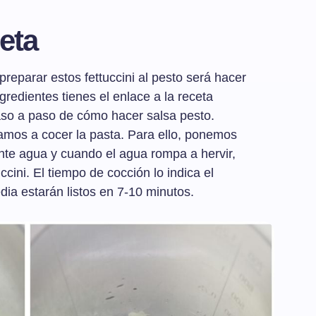
eta
reparar estos fettuccini al pesto será hacer
ngredientes tienes el enlace a la receta
aso a paso de cómo hacer salsa pesto.
amos a cocer la pasta. Para ello, ponemos
nte agua y cuando el agua rompa a hervir,
cini. El tiempo de cocción lo indica el
dia estarán listos en 7-10 minutos.