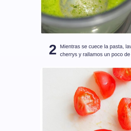
2
Mientras se cuece la pasta, l
cherrys y rallamos un poco d