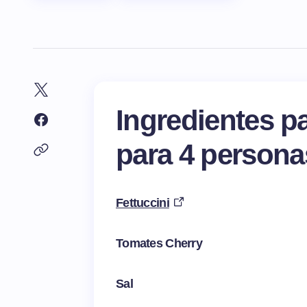
Ingredientes pa
para
4
person
Fettuccini
Tomates Cherry
Sal