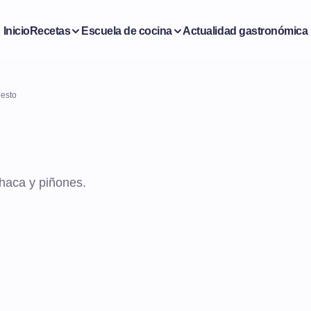
Inicio
Recetas
Escuela de cocina
Actualidad gastronómica
pesto
ahaca y piñones.