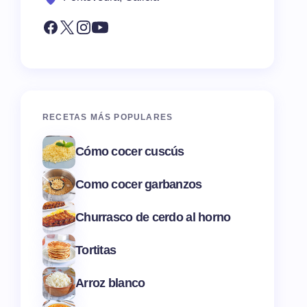
RECETAS MÁS POPULARES
Cómo cocer cuscús
Como cocer garbanzos
Churrasco de cerdo al horno
Tortitas
Arroz blanco