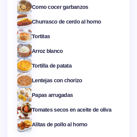
Como cocer garbanzos
Churrasco de cerdo al horno
Tortitas
Arroz blanco
Tortilla de patata
Lentejas con chorizo
Papas arrugadas
Tomates secos en aceite de oliva
Alitas de pollo al horno