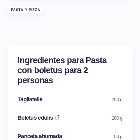
PASTA Y PIZZA
Ingredientes para Pasta
con boletus para 2
personas
Tagliatelle
150 g
Boletus edulis
200 g
Panceta ahumada
50 g