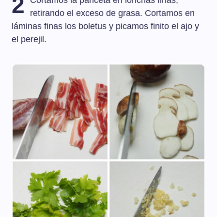
2
Cortamos la panceta en lonchas finas,
retirando el exceso de grasa. Cortamos en
láminas finas los boletus y picamos finito el ajo y
el perejil.