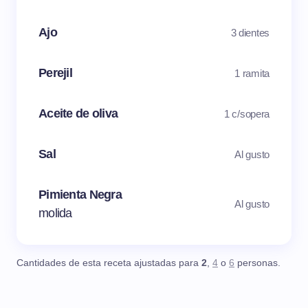
Ajo
3 dientes
Perejil
1 ramita
Aceite de oliva
1 c/sopera
Sal
Al gusto
Pimienta Negra
Al gusto
molida
Cantidades de esta receta ajustadas para
2
,
4
o
6
personas.