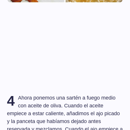
4
Ahora ponemos una sartén a fuego medio
con aceite de oliva. Cuando el aceite
empiece a estar caliente, añadimos el ajo picado
y la panceta que habíamos dejado antes
reservada y mezclamos. Cuando el ajo empiece a