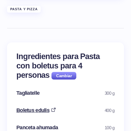
PASTA Y PIZZA
Ingredientes para Pasta
con boletus para
4
personas
Tagliatelle
300 g
Boletus edulis
400 g
Panceta ahumada
100 g