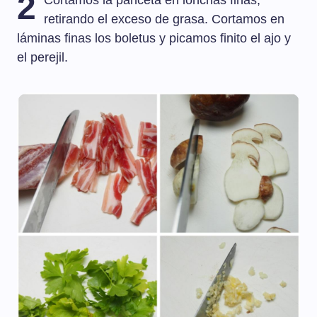
2
Cortamos la panceta en lonchas finas,
retirando el exceso de grasa. Cortamos en
láminas finas los boletus y picamos finito el ajo y
el perejil.