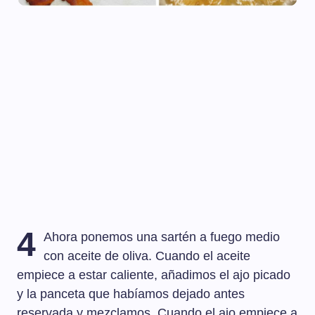
4
Ahora ponemos una sartén a fuego medio
con aceite de oliva. Cuando el aceite
empiece a estar caliente, añadimos el ajo picado
y la panceta que habíamos dejado antes
reservada y mezclamos. Cuando el ajo empiece a