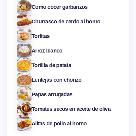
Como cocer garbanzos
Churrasco de cerdo al horno
Tortitas
Arroz blanco
Tortilla de patata
Lentejas con chorizo
Papas arrugadas
Tomates secos en aceite de oliva
Alitas de pollo al horno