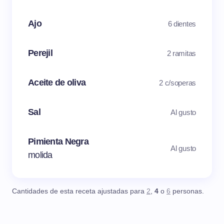
Ajo
6 dientes
Perejil
2 ramitas
Aceite de oliva
2 c/soperas
Sal
Al gusto
Pimienta Negra
Al gusto
molida
Cantidades de esta receta ajustadas para
2
,
4
o
6
personas.