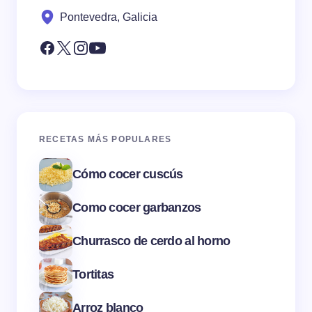
Pontevedra, Galicia
RECETAS MÁS POPULARES
Cómo cocer cuscús
Como cocer garbanzos
Churrasco de cerdo al horno
Tortitas
Arroz blanco