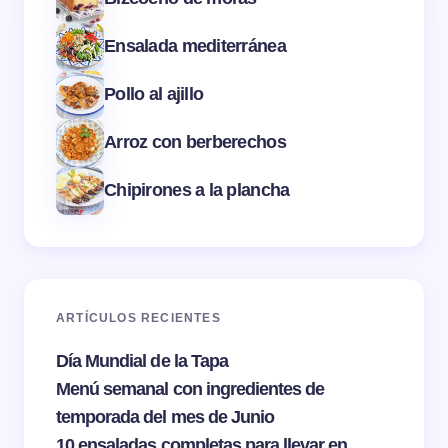
Ensalada mediterránea
Pollo al ajillo
Arroz con berberechos
Chipirones a la plancha
ARTÍCULOS RECIENTES
Día Mundial de la Tapa
Menú semanal con ingredientes de
temporada del mes de Junio
10 ensaladas completas para llevar en