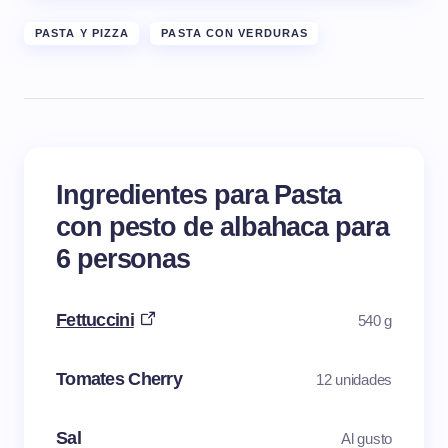
PASTA Y PIZZA
PASTA CON VERDURAS
Ingredientes para Pasta
con pesto de albahaca para
6 personas
Fettuccini
540 g
Tomates Cherry
12 unidades
Sal
Al gusto