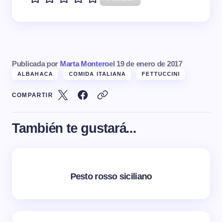
Publicada por
Marta Montero
el
19 de enero de 2017
ALBAHACA
COMIDA ITALIANA
FETTUCCINI
COMPARTIR
También te gustará...
Pesto rosso siciliano