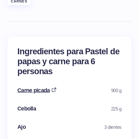
CARNES
Ingredientes para Pastel de
papas y carne para 6
personas
Carne picada
900 g
Cebolla
225 g
Ajo
3 dientes