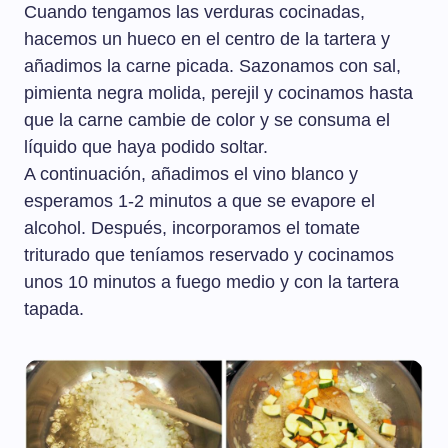
Cuando tengamos las verduras cocinadas,
hacemos un hueco en el centro de la tartera y
añadimos la carne picada. Sazonamos con sal,
pimienta negra molida, perejil y cocinamos hasta
que la carne cambie de color y se consuma el
líquido que haya podido soltar.
A continuación, añadimos el vino blanco y
esperamos 1-2 minutos a que se evapore el
alcohol. Después, incorporamos el tomate
triturado que teníamos reservado y cocinamos
unos 10 minutos a fuego medio y con la tartera
tapada.