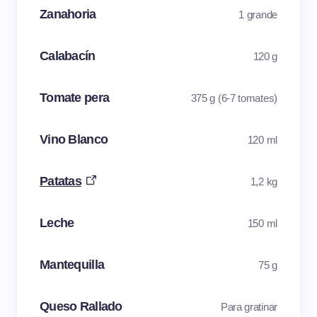
Zanahoria
1 grande
Calabacín
120 g
Tomate pera
375 g (6-7 tomates)
Vino Blanco
120 ml
Patatas
1,2 kg
Leche
150 ml
Mantequilla
75 g
Queso Rallado
Para gratinar