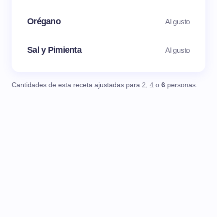
Orégano
Al gusto
Sal y Pimienta
Al gusto
Cantidades de esta receta ajustadas para
2
,
4
o
6
personas.