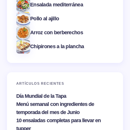
Ensalada mediterránea
Pollo al ajillo
Arroz con berberechos
Chipirones a la plancha
ARTÍCULOS RECIENTES
Día Mundial de la Tapa
Menú semanal con ingredientes de
temporada del mes de Junio
10 ensaladas completas para llevar en
tupper