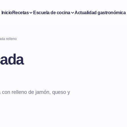
Inicio
Recetas
Escuela de cocina
Actualidad gastronómica
ada relleno
cada
 con relleno de jamón, queso y