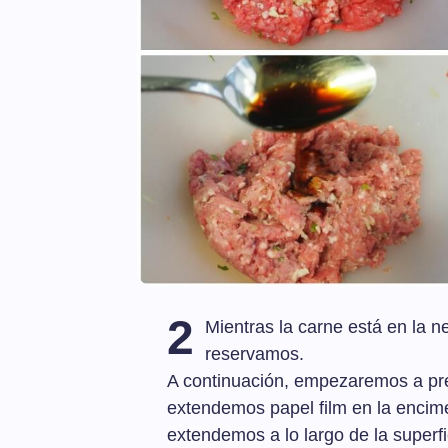
2
Mientras la carne está en la n
reservamos.
A continuación, empezaremos a prep
extendemos papel film en la encime
extendemos a lo largo de la superfic