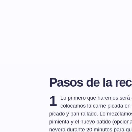
Pasos de la rec
1
Lo primero que haremos será c
colocamos la carne picada en u
picado y pan rallado. Lo mezclamos
pimienta y el huevo batido (opcion
nevera durante 20 minutos para que