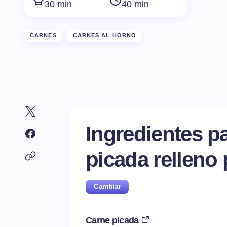
30 min
40 min
CARNES
CARNES AL HORNO
Ingredientes p
picada relleno
Carne picada