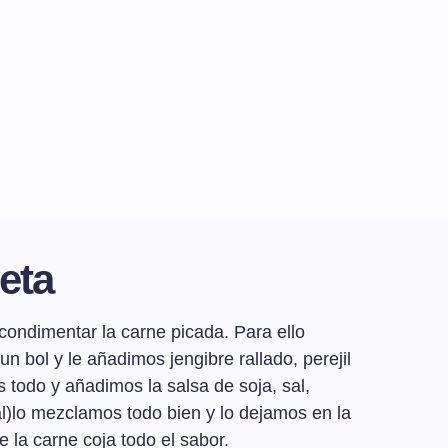
eta
ondimentar la carne picada. Para ello
n bol y le añadimos jengibre rallado, perejil
 todo y añadimos la salsa de soja, sal,
al)lo mezclamos todo bien y lo dejamos en la
 la carne coja todo el sabor.