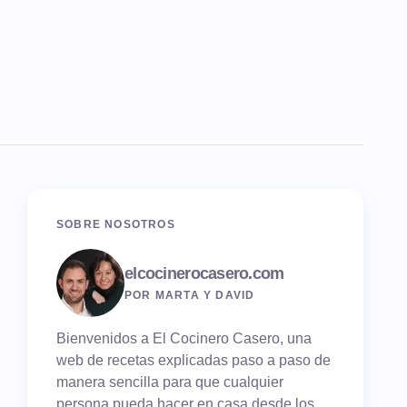
SOBRE NOSOTROS
elcocinerocasero.com
POR MARTA Y DAVID
Bienvenidos a El Cocinero Casero, una
web de recetas explicadas paso a paso de
manera sencilla para que cualquier
persona pueda hacer en casa desde los