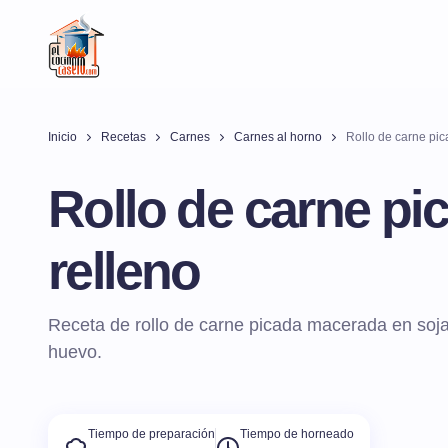
Inicio
Recetas
Carnes
Carnes al horno
Rollo de carne pic
Rollo de carne pi
relleno
Receta de rollo de carne picada macerada en soja
huevo.
Tiempo de preparación
Tiempo de horneado