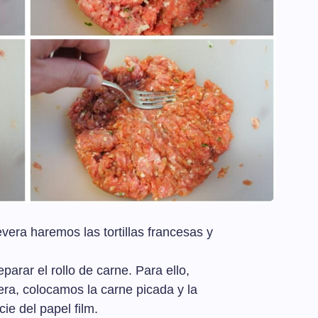
evera haremos las tortillas francesas y
arar el rollo de carne. Para ello,
ra, colocamos la carne picada y la
ie del papel film.