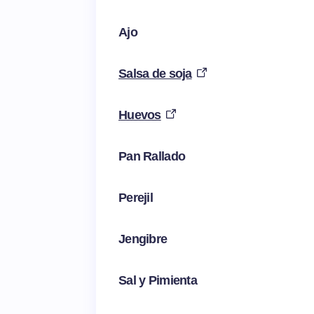
Ajo
Salsa de soja
Huevos
Pan Rallado
Perejil
Jengibre
Sal y Pimienta