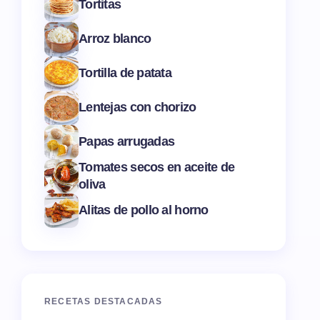
Tortitas
Arroz blanco
Tortilla de patata
Lentejas con chorizo
Papas arrugadas
Tomates secos en aceite de
oliva
Alitas de pollo al horno
RECETAS DESTACADAS