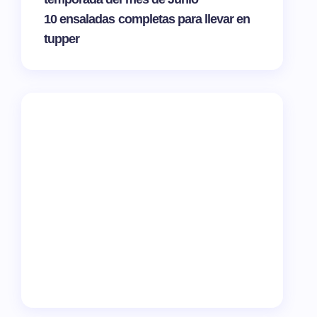
10 ensaladas completas para llevar en
tupper