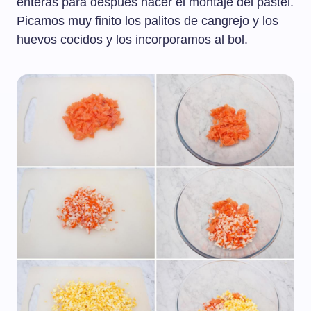
enteras para después hacer el montaje del pastel.
Picamos muy finito los palitos de cangrejo y los
huevos cocidos y los incorporamos al bol.