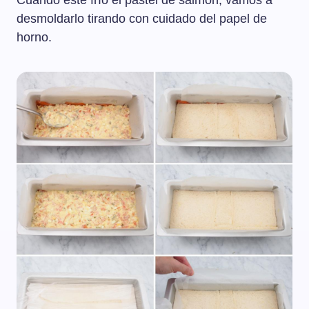
Cuando esté frío el pastel de salmón, vamos a
desmoldarlo tirando con cuidado del papel de
horno.