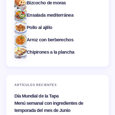
Bizcocho de moras
Ensalada mediterránea
Pollo al ajillo
Arroz con berberechos
Chipirones a la plancha
ARTÍCULOS RECIENTES
Día Mundial de la Tapa
Menú semanal con ingredientes de
temporada del mes de Junio