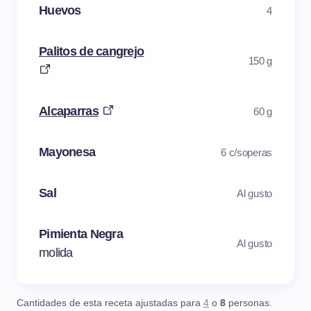
Huevos
4
Palitos de cangrejo
150 g
Alcaparras
60 g
Mayonesa
6 c/soperas
Sal
Al gusto
Pimienta Negra
Al gusto
molida
Cantidades de esta receta ajustadas para
4
o
8
personas.