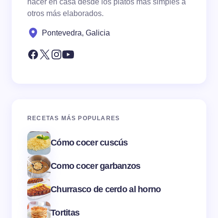
hacer en casa desde los platos más simples a
otros más elaborados.
Pontevedra, Galicia
RECETAS MÁS POPULARES
Cómo cocer cuscús
Como cocer garbanzos
Churrasco de cerdo al horno
Tortitas