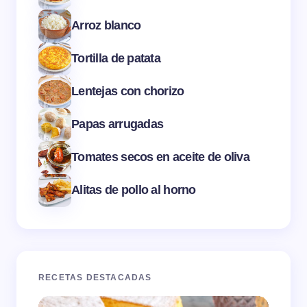
Arroz blanco
Tortilla de patata
Lentejas con chorizo
Papas arrugadas
Tomates secos en aceite de oliva
Alitas de pollo al horno
RECETAS DESTACADAS