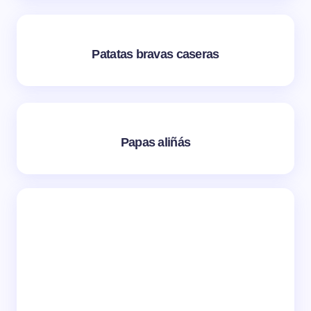
Patatas bravas caseras
Papas aliñás