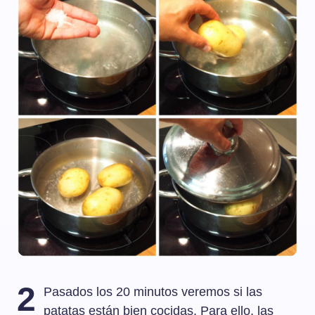
2
Pasados los 20 minutos veremos si las
patatas están bien cocidas. Para ello, las