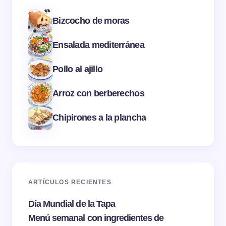
Bizcocho de moras
Ensalada mediterránea
Pollo al ajillo
Arroz con berberechos
Chipirones a la plancha
ARTÍCULOS RECIENTES
Día Mundial de la Tapa
Menú semanal con ingredientes de