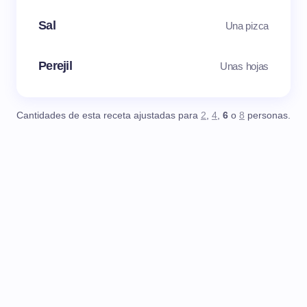
Sal
Una pizca
Perejil
Unas hojas
Cantidades de esta receta ajustadas para
2
,
4
,
6
o
8
personas.