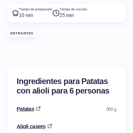
Tiempo de preparación
Tiempo de cocción
10 min
25 min
ENTRANTES
Ingredientes para Patatas
con alioli para 6 personas
Patatas
900 g
Alioli casero