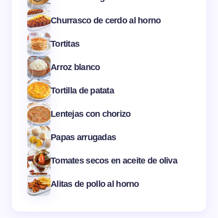
Churrasco de cerdo al horno
Tortitas
Arroz blanco
Tortilla de patata
Lentejas con chorizo
Papas arrugadas
Tomates secos en aceite de oliva
Alitas de pollo al horno