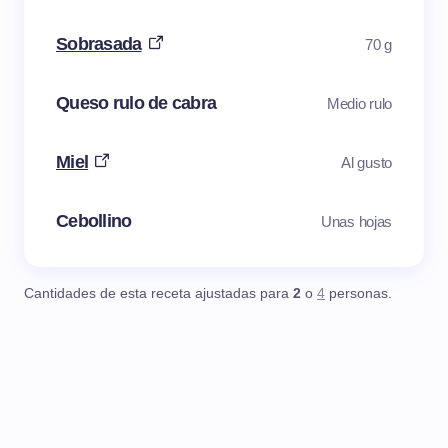
Sobrasada
70 g
Queso rulo de cabra
Medio rulo
Miel
Al gusto
Cebollino
Unas hojas
Cantidades de esta receta ajustadas para
2
o
4
personas.