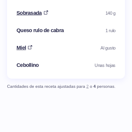
Sobrasada
140 g
Queso rulo de cabra
1 rulo
Miel
Al gusto
Cebollino
Unas hojas
Cantidades de esta receta ajustadas para
2
o
4
personas.