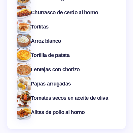
Churrasco de cerdo al horno
Tortitas
Arroz blanco
Tortilla de patata
Lentejas con chorizo
Papas arrugadas
Tomates secos en aceite de oliva
Alitas de pollo al horno