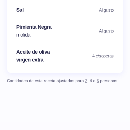
Sal
Al gusto
Pimienta Negra
Al gusto
molida
Aceite de oliva
4 c/soperas
virgen extra
Cantidades de esta receta ajustadas para
2
,
4
o
6
personas.