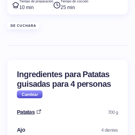
Tiempo de preparación
Tiempo de cocción
10 min
25 min
DE CUCHARA
Ingredientes para Patatas
guisadas para
4
personas
Patatas
700 g
Ajo
4 dientes