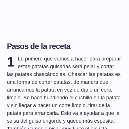
Pasos de la receta
1
Lo primero que vamos a hacer para preparar
estas patatas guisadas será pelar y cortar
las patatas chascándolas. Chascar las patatas es
una forma de cortar patatas, de manera que
arrancamos la patata en vez de darle un corte
limpio. Se hace hundiendo el cuchillo en la patata
y sin llegar a hacer un corte limpio, tirar de la
patata para arrancarla. Esto va a ayudar a que la
salsa del guiso engorde y quede más espesita.
También vamos a picar muy finito el ajo y la