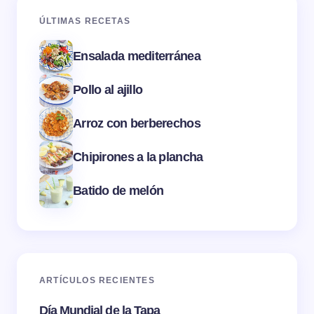
ÚLTIMAS RECETAS
Ensalada mediterránea
Pollo al ajillo
Arroz con berberechos
Chipirones a la plancha
Batido de melón
ARTÍCULOS RECIENTES
Día Mundial de la Tapa