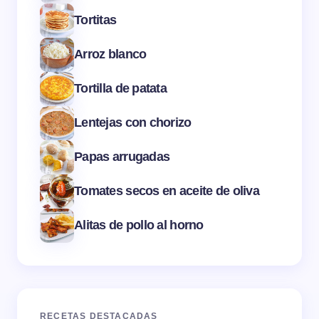
Tortitas
Arroz blanco
Tortilla de patata
Lentejas con chorizo
Papas arrugadas
Tomates secos en aceite de oliva
Alitas de pollo al horno
RECETAS DESTACADAS